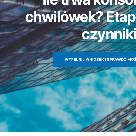
chwilówek? Etapy
czynnik
WYPEŁNIJ WNIOSEK I SPRAWDŹ MO