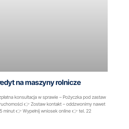
redyt na maszyny rolnicze
płatna konsultacja w sprawie – Pożyczka pod zastaw
eruchomości 👉 Zostaw kontakt – oddzwonimy nawet
5 minut 👉 Wypełnij wniosek online 👉 tel. 22