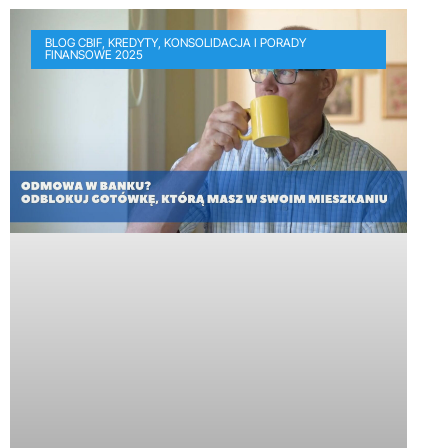
BLOG CBIF, KREDYTY, KONSOLIDACJA I PORADY
FINANSOWE 2025