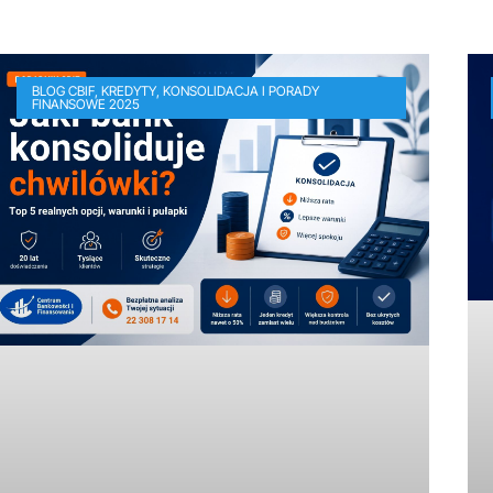
BLOG CBIF, KREDYTY, KONSOLIDACJA I PORADY
FINANSOWE 2025