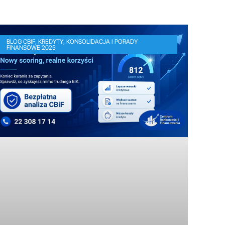
BLOG CBIF, KREDYTY, KONSOLIDACJA I PORADY
FINANSOWE 2025