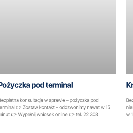
Pożyczka pod terminal
K
Bezpłatna konsultacja w sprawie – pożyczka pod
Bez
terminal 👉 Zostaw kontakt – oddzwonimy nawet w 15
ni
minut 👉 Wypełnij wniosek online 👉 tel. 22 308
w 1