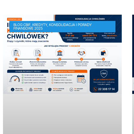
BLOG CBIF, KREDYTY, KONSOLIDACJA I PORADY
FINANSOWE 2025