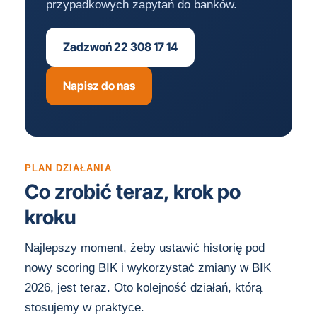
przypadkowych zapytań do banków.
Zadzwoń 22 308 17 14
Napisz do nas
PLAN DZIAŁANIA
Co zrobić teraz, krok po
kroku
Najlepszy moment, żeby ustawić historię pod
nowy scoring BIK i wykorzystać zmiany w BIK
2026, jest teraz. Oto kolejność działań, którą
stosujemy w praktyce.