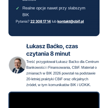
Realne opcje nawet przy słabszym
BIK
22 308 17 14
kontakt@cbif.pl
Pytania?
lub
Łukasz Baćko, czas
czytania 8 minut
Treść przygotował Łukasz Baćko dla Centrum
Bankowości i Finansowania, CBiF. Materiał o
zmianach w BIK 2026 powstał na podstawie
20-letniej praktyki CBiF oraz oficjalnych
źródeł, w tym komunikatów BIK i UOKiK.