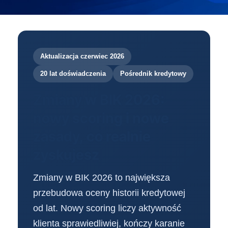
Aktualizacja czerwiec 2026
20 lat doświadczenia
Pośrednik kredytowy
Zmiany w BIK 2026:
nowy scoring i nowe
zasady, co realnie
zyskujesz
Zmiany w BIK 2026 to największa
przebudowa oceny historii kredytowej
od lat. Nowy scoring liczy aktywność
klienta sprawiedliwiej, kończy karanie