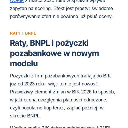
UOKiK
z marca 2025 roku w sprawie wpływu
zapytań na scoring. Efekt jest prosty: świadome
porównywanie ofert nie powinno już psuć oceny.
RATY I BNPL
Raty, BNPL i pożyczki
pozabankowe w nowym
modelu
Pożyczki z firm pozabankowych trafiają do BIK
już od 2023 roku, więc to nie jest nowość.
Prawdziwy element zmian w BIK 2026 to sposób,
w jaki ocena uwzględnia płatności odroczone,
czyli popularne kup teraz, zapłać później, w
skrócie BNPL.