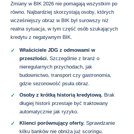
Zmiany w BIK 2026 nie pomagają wszystkim po
równo. Najbardziej skorzystają osoby, których
wcześniejszy obraz w BIK był surowszy niż
realna sytuacja, w tym część osób szukających
kredytu z negatywnym BIK.
Właściciele JDG z odmowami w
przeszłości.
Szczególnie z branż o
nieregularnych przychodach, jak
budownictwo, transport czy gastronomia,
gdzie sezonowość psuła obraz.
Osoby z krótką historią kredytową.
Brak
długiej historii przestaje być traktowany
automatycznie jak ryzyko.
Klienci porównujący oferty.
Sprawdzanie
kilku banków nie obniża już scoringu.