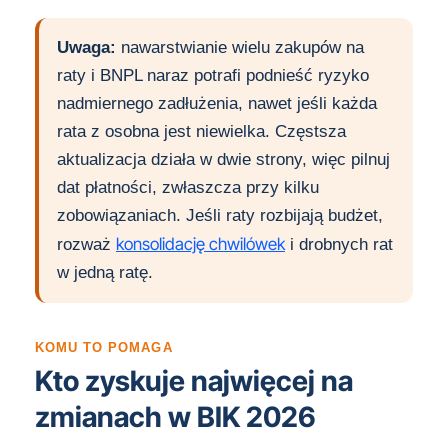
Uwaga:
nawarstwianie wielu zakupów na
raty i BNPL naraz potrafi podnieść ryzyko
nadmiernego zadłużenia, nawet jeśli każda
rata z osobna jest niewielka. Częstsza
aktualizacja działa w dwie strony, więc pilnuj
dat płatności, zwłaszcza przy kilku
zobowiązaniach. Jeśli raty rozbijają budżet,
konsolidację chwilówek
rozważ
i drobnych rat
w jedną ratę.
KOMU TO POMAGA
Kto zyskuje najwięcej na
zmianach w BIK 2026