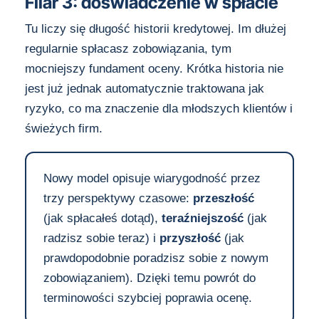
Filar 3: doświadczenie w spłacie
Tu liczy się długość historii kredytowej. Im dłużej
regularnie spłacasz zobowiązania, tym
mocniejszy fundament oceny. Krótka historia nie
jest już jednak automatycznie traktowana jak
ryzyko, co ma znaczenie dla młodszych klientów i
świeżych firm.
Nowy model opisuje wiarygodność przez
trzy perspektywy czasowe:
przeszłość
(jak spłacałeś dotąd),
teraźniejszość
(jak
radzisz sobie teraz) i
przyszłość
(jak
prawdopodobnie poradzisz sobie z nowym
zobowiązaniem). Dzięki temu powrót do
terminowości szybciej poprawia ocenę.