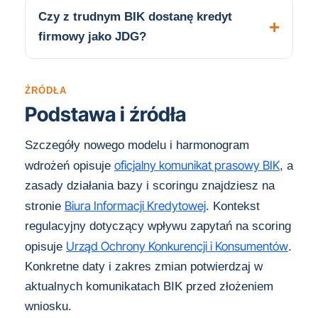
Czy z trudnym BIK dostanę kredyt
firmowy jako JDG?
ŹRÓDŁA
Podstawa i źródła
Szczegóły nowego modelu i harmonogram
oficjalny komunikat prasowy BIK
wdrożeń opisuje
, a
zasady działania bazy i scoringu znajdziesz na
Biura Informacji Kredytowej
stronie
. Kontekst
regulacyjny dotyczący wpływu zapytań na scoring
Urząd Ochrony Konkurencji i Konsumentów
opisuje
.
Konkretne daty i zakres zmian potwierdzaj w
aktualnych komunikatach BIK przed złożeniem
wniosku.