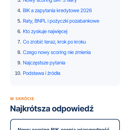
BIK a zapytania kredytowe 2026
Raty, BNPL i pożyczki pozabankowe
Kto zyskuje najwięcej
Co zrobić teraz, krok po kroku
Czego nowy scoring nie zmienia
Najczęstsze pytania
Podstawa i źródła
W SKRÓCIE
Najkrótsza odpowiedź
Nowy scoring BIK ocenia wiarygodność