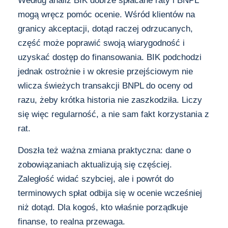
Według analiz BIK dobrze spłacane raty i BNPL
mogą wręcz pomóc ocenie. Wśród klientów na
granicy akceptacji, dotąd raczej odrzucanych,
część może poprawić swoją wiarygodność i
uzyskać dostęp do finansowania. BIK podchodzi
jednak ostrożnie i w okresie przejściowym nie
wlicza świeżych transakcji BNPL do oceny od
razu, żeby krótka historia nie zaszkodziła. Liczy
się więc regularność, a nie sam fakt korzystania z
rat.
Doszła też ważna zmiana praktyczna: dane o
zobowiązaniach aktualizują się częściej.
Zaległość widać szybciej, ale i powrót do
terminowych spłat odbija się w ocenie wcześniej
niż dotąd. Dla kogoś, kto właśnie porządkuje
finanse, to realna przewaga.