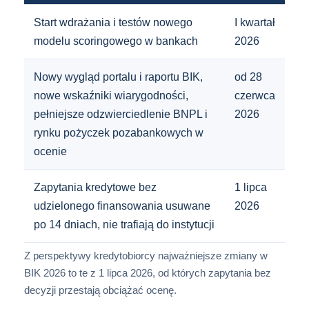
Start wdrażania i testów nowego
I kwartał
modelu scoringowego w bankach
2026
Nowy wygląd portalu i raportu BIK,
od 28
nowe wskaźniki wiarygodności,
czerwca
pełniejsze odzwierciedlenie BNPL i
2026
rynku pożyczek pozabankowych w
ocenie
Zapytania kredytowe bez
1 lipca
udzielonego finansowania usuwane
2026
po 14 dniach, nie trafiają do instytucji
Z perspektywy kredytobiorcy najważniejsze zmiany w
BIK 2026 to te z 1 lipca 2026, od których zapytania bez
decyzji przestają obciążać ocenę.