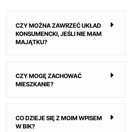
CZY MOŻNA ZAWRZEĆ UKŁAD
KONSUMENCKI, JEŚLI NIE MAM
MAJĄTKU?
CZY MOGĘ ZACHOWAĆ
MIESZKANIE?
CO DZIEJE SIĘ Z MOIM WPISEM
W BIK?