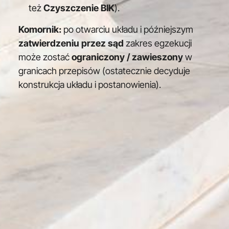
też
Czyszczenie BIK
).
Komornik:
po otwarciu układu i późniejszym
zatwierdzeniu przez sąd
zakres egzekucji
może zostać
ograniczony / zawieszony
w
granicach przepisów (ostatecznie decyduje
konstrukcja układu i postanowienia).