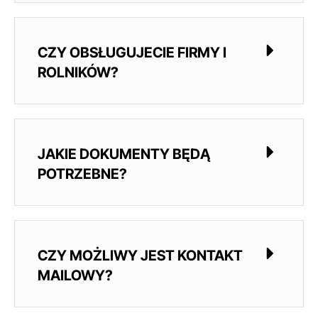
CZY OBSŁUGUJECIE FIRMY I
ROLNIKÓW?
JAKIE DOKUMENTY BĘDĄ
POTRZEBNE?
CZY MOŻLIWY JEST KONTAKT
MAILOWY?