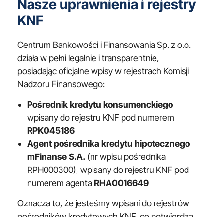
Nasze uprawnienia i rejestry
KNF
Centrum Bankowości i Finansowania Sp. z o.o.
działa w pełni legalnie i transparentnie,
posiadając oficjalne wpisy w rejestrach Komisji
Nadzoru Finansowego:
Pośrednik kredytu konsumenckiego
wpisany do rejestru KNF pod numerem
RPK045186
Agent pośrednika kredytu hipotecznego
mFinanse S.A.
(nr wpisu pośrednika
RPH000300), wpisany do rejestru KNF pod
numerem agenta
RHA0016649
Oznacza to, że jesteśmy wpisani do rejestrów
pośredników kredytowych KNF, co potwierdza