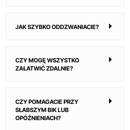
JAK SZYBKO ODDZWANIACIE?
CZY MOGĘ WSZYSTKO
ZAŁATWIĆ ZDALNIE?
CZY POMAGACIE PRZY
SŁABSZYM BIK LUB
OPÓŹNIENIACH?