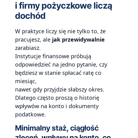
i firmy pożyczkowe liczą
dochód
W praktyce liczy się nie tylko to, że
pracujesz, ale
jak przewidywalnie
zarabiasz.
Instytucje finansowe próbują
odpowiedzieć na jedno pytanie, czy
będziesz w stanie spłacać ratę co
miesiąc,
nawet gdy przyjdzie słabszy okres.
Dlatego często proszą o historię
wpływów na konto i dokumenty
podatkowe.
Minimalny staż, ciągłość
zleceń, wpływy na konto, co