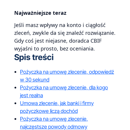
Najważniejsze teraz
Jeśli masz wpływy na konto i ciągłość
zleceń, zwykle da się znaleźć rozwiązanie.
Gdy coś jest niejasne, doradca CBIF
wyjaśni to prosto, bez oceniania.
Spis treści
Pożyczka na umowę zlecenie, odpowiedź
w 30 sekund
Pożyczka na umowę zlecenie, dla kogo
jest realna
Umowa zlecenie, jak banki i firmy
pożyczkowe liczą dochód
Pożyczka na umowę zlecenie,
najczęstsze powody odmowy