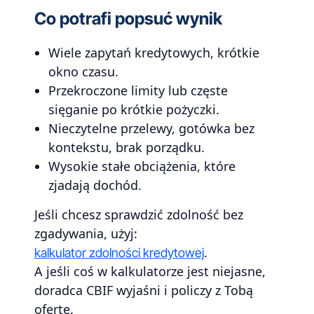
Co potrafi popsuć wynik
Wiele zapytań kredytowych, krótkie
okno czasu.
Przekroczone limity lub częste
sięganie po krótkie pożyczki.
Nieczytelne przelewy, gotówka bez
kontekstu, brak porządku.
Wysokie stałe obciążenia, które
zjadają dochód.
Jeśli chcesz sprawdzić zdolność bez
zgadywania, użyj:
.
kalkulator zdolności kredytowej
A jeśli coś w kalkulatorze jest niejasne,
doradca CBIF wyjaśni i policzy z Tobą
ofertę.