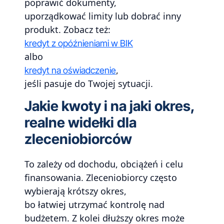
poprawić dokumenty,
uporządkować limity lub dobrać inny
produkt. Zobacz też:
kredyt z opóźnieniami w BIK
albo
,
kredyt na oświadczenie
jeśli pasuje do Twojej sytuacji.
Jakie kwoty i na jaki okres,
realne widełki dla
zleceniobiorców
To zależy od dochodu, obciążeń i celu
finansowania. Zleceniobiorcy często
wybierają krótszy okres,
bo łatwiej utrzymać kontrolę nad
budżetem. Z kolei dłuższy okres może