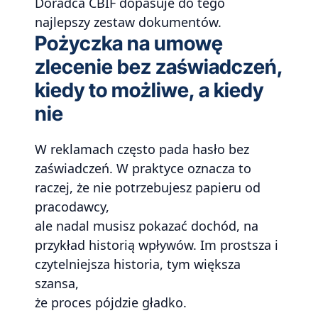
Doradca CBIF dopasuje do tego
najlepszy zestaw dokumentów.
Pożyczka na umowę
zlecenie bez zaświadczeń,
kiedy to możliwe, a kiedy
nie
W reklamach często pada hasło bez
zaświadczeń. W praktyce oznacza to
raczej, że nie potrzebujesz papieru od
pracodawcy,
ale nadal musisz pokazać dochód, na
przykład historią wpływów. Im prostsza i
czytelniejsza historia, tym większa
szansa,
że proces pójdzie gładko.