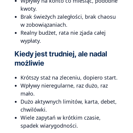
Wpływy na konto co miesiąc, podobne
kwoty.
Brak świeżych zaległości, brak chaosu
w zobowiązaniach.
Realny budżet, rata nie zjada całej
wypłaty.
Kiedy jest trudniej, ale nadal
możliwie
Krótszy staż na zleceniu, dopiero start.
Wpływy nieregularne, raz dużo, raz
mało.
Dużo aktywnych limitów, karta, debet,
chwilówki.
Wiele zapytań w krótkim czasie,
spadek wiarygodności.