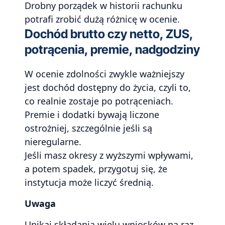
Drobny porządek w historii rachunku
potrafi zrobić dużą różnicę w ocenie.
Dochód brutto czy netto, ZUS,
potrącenia, premie, nadgodziny
W ocenie zdolności zwykle ważniejszy
jest dochód dostępny do życia, czyli to,
co realnie zostaje po potrąceniach.
Premie i dodatki bywają liczone
ostrożniej, szczególnie jeśli są
nieregularne.
Jeśli masz okresy z wyższymi wpływami,
a potem spadek, przygotuj się, że
instytucja może liczyć średnią.
Uwaga
Unikaj składania wielu wniosków na raz.