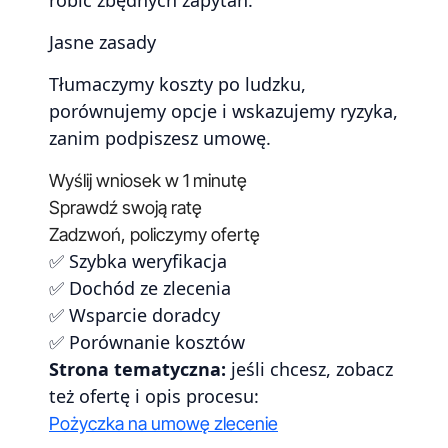
Jasne zasady
Tłumaczymy koszty po ludzku,
porównujemy opcje i wskazujemy ryzyka,
zanim podpiszesz umowę.
Wyślij wniosek w 1 minutę
Sprawdź swoją ratę
Zadzwoń, policzymy ofertę
✅ Szybka weryfikacja
✅ Dochód ze zlecenia
✅ Wsparcie doradcy
✅ Porównanie kosztów
Strona tematyczna:
jeśli chcesz, zobacz
też ofertę i opis procesu:
Pożyczka na umowę zlecenie