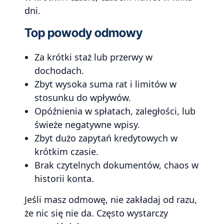
dni.
Top powody odmowy
Za krótki staż lub przerwy w
dochodach.
Zbyt wysoka suma rat i limitów w
stosunku do wpływów.
Opóźnienia w spłatach, zaległości, lub
świeże negatywne wpisy.
Zbyt dużo zapytań kredytowych w
krótkim czasie.
Brak czytelnych dokumentów, chaos w
historii konta.
Jeśli masz odmowę, nie zakładaj od razu,
że nic się nie da. Często wystarczy