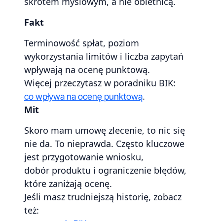
skrótem myślowym, a nie obietnicą.
Fakt
Terminowość spłat, poziom
wykorzystania limitów i liczba zapytań
wpływają na ocenę punktową.
Więcej przeczytasz w poradniku BIK:
.
co wpływa na ocenę punktową
Mit
Skoro mam umowę zlecenie, to nic się
nie da. To nieprawda. Często kluczowe
jest przygotowanie wniosku,
dobór produktu i ograniczenie błędów,
które zaniżają ocenę.
Jeśli masz trudniejszą historię, zobacz
też: