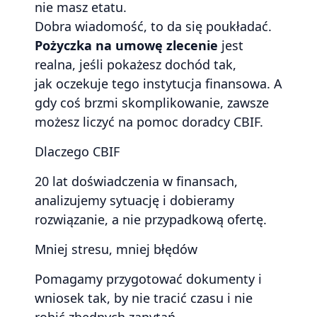
nie masz etatu.
Dobra wiadomość, to da się poukładać.
Pożyczka na umowę zlecenie
jest
realna, jeśli pokażesz dochód tak,
jak oczekuje tego instytucja finansowa. A
gdy coś brzmi skomplikowanie, zawsze
możesz liczyć na pomoc doradcy CBIF.
Dlaczego CBIF
20 lat doświadczenia w finansach,
analizujemy sytuację i dobieramy
rozwiązanie, a nie przypadkową ofertę.
Mniej stresu, mniej błędów
Pomagamy przygotować dokumenty i
wniosek tak, by nie tracić czasu i nie
robić zbędnych zapytań.