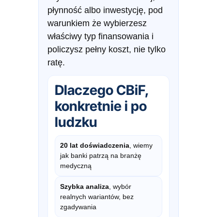
płynność albo inwestycję, pod
warunkiem że wybierzesz
właściwy typ finansowania i
policzysz pełny koszt, nie tylko
ratę.
Dlaczego CBiF,
konkretnie i po
ludzku
20 lat doświadczenia
, wiemy
jak banki patrzą na branżę
medyczną
Szybka analiza
, wybór
realnych wariantów, bez
zgadywania