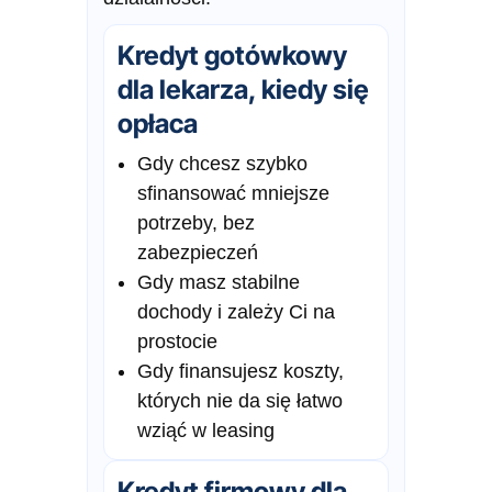
Kredyt gotówkowy
dla lekarza, kiedy się
opłaca
Gdy chcesz szybko
sfinansować mniejsze
potrzeby, bez
zabezpieczeń
Gdy masz stabilne
dochody i zależy Ci na
prostocie
Gdy finansujesz koszty,
których nie da się łatwo
wziąć w leasing
Kredyt firmowy dla