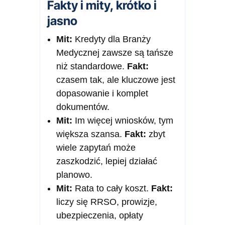
Fakty i mity, krótko i
jasno
Mit:
Kredyty dla Branży
Medycznej zawsze są tańsze
niż standardowe.
Fakt:
czasem tak, ale kluczowe jest
dopasowanie i komplet
dokumentów.
Mit:
Im więcej wniosków, tym
większa szansa.
Fakt:
zbyt
wiele zapytań może
zaszkodzić, lepiej działać
planowo.
Mit:
Rata to cały koszt.
Fakt:
liczy się RRSO, prowizje,
ubezpieczenia, opłaty