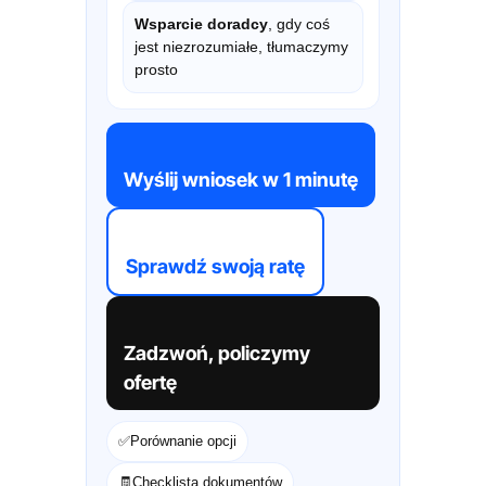
Wsparcie doradcy
, gdy coś
jest niezrozumiałe, tłumaczymy
prosto
Wyślij wniosek w 1 minutę
Sprawdź swoją ratę
Zadzwoń, policzymy
ofertę
✅
Porównanie opcji
🧾
Checklista dokumentów