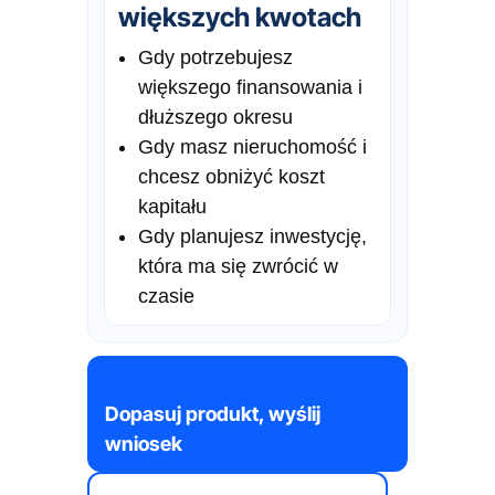
większych kwotach
Gdy potrzebujesz
większego finansowania i
dłuższego okresu
Gdy masz nieruchomość i
chcesz obniżyć koszt
kapitału
Gdy planujesz inwestycję,
która ma się zwrócić w
czasie
Dopasuj produkt, wyślij
wniosek