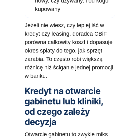
nowy, czy używany, i od kogo
kupowany
Jeżeli nie wiesz, czy lepiej iść w
kredyt czy leasing, doradca CBiF
porówna całkowity koszt i dopasuje
okres spłaty do tego, jak sprzęt
zarabia. To często robi większą
różnicę niż ściganie jednej promocji
w banku.
Kredyt na otwarcie
gabinetu lub kliniki,
od czego zależy
decyzja
Otwarcie gabinetu to zwykle miks