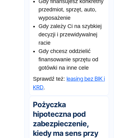
Gdy finansujesz konkretny
przedmiot, sprzęt, auto,
wyposażenie
Gdy zależy Ci na szybkiej
decyzji i przewidywalnej
racie
Gdy chcesz oddzielić
finansowanie sprzętu od
gotówki na inne cele
leasing bez BIK i
Sprawdź też:
KRD
.
Pożyczka
hipoteczna pod
zabezpieczenie,
kiedy ma sens przy