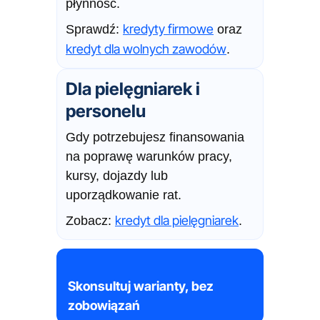
płynność.
kredyty firmowe
Sprawdź:
oraz
kredyt dla wolnych zawodów
.
Dla pielęgniarek i
personelu
Gdy potrzebujesz finansowania
na poprawę warunków pracy,
kursy, dojazdy lub
uporządkowanie rat.
kredyt dla pielęgniarek
Zobacz:
.
Skonsultuj warianty, bez
zobowiązań