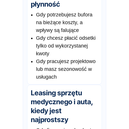
płynność
Gdy potrzebujesz bufora
na bieżące koszty, a
wpływy są falujące
Gdy chcesz płacić odsetki
tylko od wykorzystanej
kwoty
Gdy pracujesz projektowo
lub masz sezonowość w
usługach
Leasing sprzętu
medycznego i auta,
kiedy jest
najprostszy