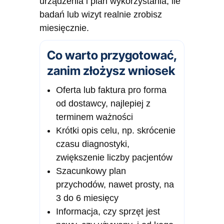
urządzenia i plan wykorzystania, ile
badań lub wizyt realnie zrobisz
miesięcznie.
Co warto przygotować,
zanim złożysz wniosek
Oferta lub faktura pro forma
od dostawcy, najlepiej z
terminem ważności
Krótki opis celu, np. skrócenie
czasu diagnostyki,
zwiększenie liczby pacjentów
Szacunkowy plan
przychodów, nawet prosty, na
3 do 6 miesięcy
Informacja, czy sprzęt jest