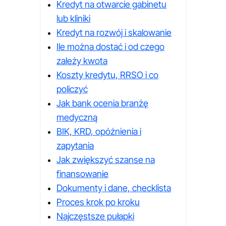
Kredyt na otwarcie gabinetu
lub kliniki
Kredyt na rozwój i skalowanie
Ile można dostać i od czego
zależy kwota
Koszty kredytu, RRSO i co
policzyć
Jak bank ocenia branżę
medyczną
BIK, KRD, opóźnienia i
zapytania
Jak zwiększyć szanse na
finansowanie
Dokumenty i dane, checklista
Proces krok po kroku
Najczęstsze pułapki