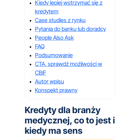
Kiedy lepiej wstrzymać się z
kredytem
Case studies z rynku
Pytania do banku lub doradcy
People Also Ask
FAQ
Podsumowanie
CTA, sprawdź możliwości w
CBiF
Autor wpisu
Konspekt prawny
Kredyty dla branży
medycznej, co to jest i
kiedy ma sens