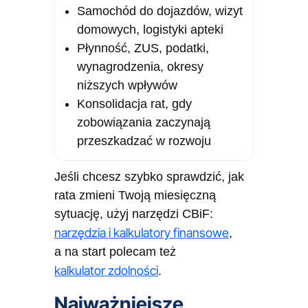
Samochód do dojazdów, wizyt
domowych, logistyki apteki
Płynność, ZUS, podatki,
wynagrodzenia, okresy
niższych wpływów
Konsolidacja rat, gdy
zobowiązania zaczynają
przeszkadzać w rozwoju
Jeśli chcesz szybko sprawdzić, jak
rata zmieni Twoją miesięczną
sytuację, użyj narzędzi CBiF:
narzędzia i kalkulatory finansowe
,
a na start polecam też
kalkulator zdolności
.
Najważniejsze