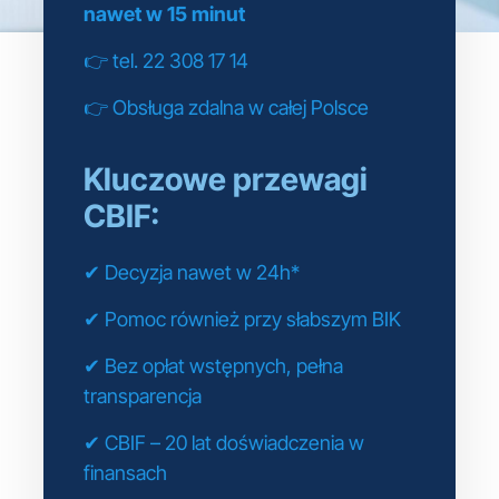
nawet w 15 minut
👉 tel. 22 308 17 14
👉 Obsługa zdalna w całej Polsce
Kluczowe przewagi
CBIF:
✔ Decyzja nawet w 24h*
✔ Pomoc również przy słabszym BIK
✔ Bez opłat wstępnych, pełna
transparencja
✔ CBIF – 20 lat doświadczenia w
finansach