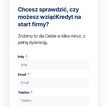
Chcesz sprawdzić, czy
możesz wziąćKredyt na
start firmy?
Zrobimy to dla Ciebie w kilka minut, z
pełną dyskrecją.
Imię
Email
Telefon