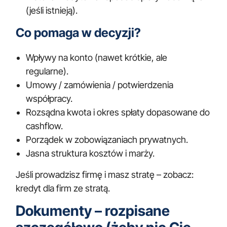
(jeśli istnieją).
Co pomaga w decyzji?
Wpływy na konto (nawet krótkie, ale
regularne).
Umowy / zamówienia / potwierdzenia
współpracy.
Rozsądna kwota i okres spłaty dopasowane do
cashflow.
Porządek w zobowiązaniach prywatnych.
Jasna struktura kosztów i marży.
Jeśli prowadzisz firmę i masz stratę – zobacz:
kredyt dla firm ze stratą
.
Dokumenty – rozpisane