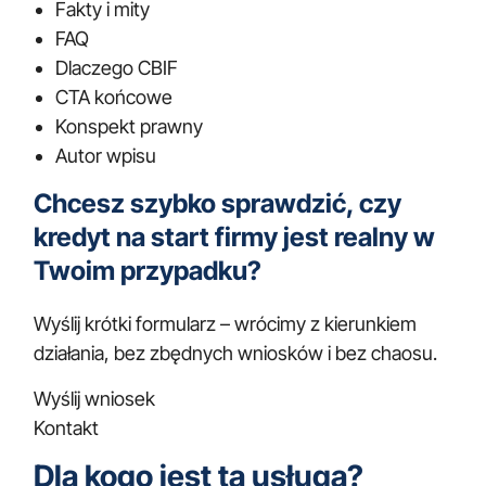
Fakty i mity
FAQ
Dlaczego CBIF
CTA końcowe
Konspekt prawny
Autor wpisu
Chcesz szybko sprawdzić, czy
kredyt na start firmy jest realny w
Twoim przypadku?
Wyślij krótki formularz – wrócimy z kierunkiem
działania, bez zbędnych wniosków i bez chaosu.
Wyślij wniosek
Kontakt
Dla kogo jest ta usługa?