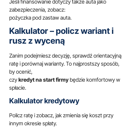
Jeśli finansowanie dotyczy także auta jako
zabezpieczenia, zobacz:
pożyczka pod zastaw auta
.
Kalkulator – policz wariant i
rusz z wyceną
Zanim podejmiesz decyzję, sprawdź orientacyjną
ratę i porównaj warianty. To najprostszy sposób,
by ocenić,
czy
kredyt na start firmy
będzie komfortowy w
spłacie.
Kalkulator kredytowy
Policz ratę i zobacz, jak zmienia się koszt przy
innym okresie spłaty.