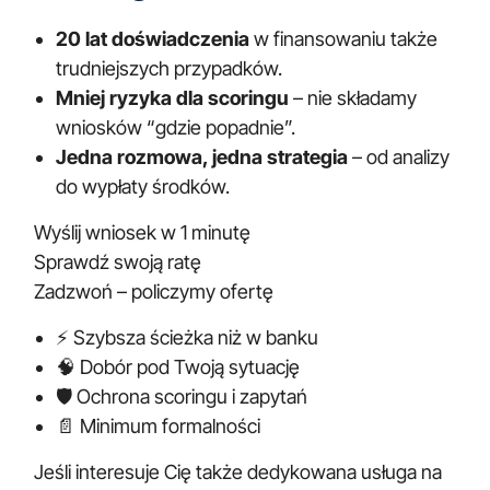
20 lat doświadczenia
w finansowaniu także
trudniejszych przypadków.
Mniej ryzyka dla scoringu
– nie składamy
wniosków “gdzie popadnie”.
Jedna rozmowa, jedna strategia
– od analizy
do wypłaty środków.
Wyślij wniosek w 1 minutę
Sprawdź swoją ratę
Zadzwoń – policzymy ofertę
⚡ Szybsza ścieżka niż w banku
🧠 Dobór pod Twoją sytuację
🛡️ Ochrona scoringu i zapytań
📄 Minimum formalności
Jeśli interesuje Cię także dedykowana usługa na