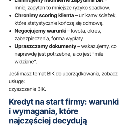
mniej zapytań to mniejsze ryzyko spadków.
Chronimy scoring klienta
– unikamy ścieżek,
które statystycznie kończą się odmową.
Negocjujemy warunki
– kwota, okres,
zabezpieczenia, forma wypłaty.
Upraszczamy dokumenty
– wskazujemy, co
naprawdę jest potrzebne, a co jest “mile
widziane”.
Jeśli masz temat BIK do uporządkowania, zobacz
usługę:
czyszczenie BIK
.
Kredyt na start firmy: warunki
i wymagania, które
najczęściej decydują