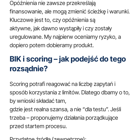
Opóźnienia nie zawsze przekreślają
finansowanie, ale mogą zmienić ścieżkę i warunki.
Kluczowe jest to, czy opóźnienia są
aktywne, jak dawno wystąpiły i czy zostały
uregulowane. My najpierw oceniamy ryzyko, a
dopiero potem dobieramy produkt.
BIK i scoring – jak podejść do tego
rozsądnie?
Scoring potrafi reagować na liczbę zapytań i
sposób korzystania z limitów. Dlatego dbamy o to,
by wnioski składać tam,
gdzie jest realna szansa, a nie “dla testu”. Jeśli
trzeba – proponujemy działania porządkujące
przed startem procesu.
Przydatne źródła (zewnętrzne):