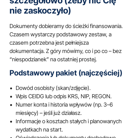
szczegółowo (żeby nic Cię
nie zaskoczyło)
Dokumenty dobieramy do ścieżki finansowania.
Czasem wystarczy podstawowy zestaw, a
czasem potrzebna jest pełniejsza
dokumentacja. Z góry mówimy, co i po co – bez
“niespodzianek” na ostatniej prostej.
Podstawowy pakiet (najczęściej)
Dowód osobisty (skan/zdjęcie).
Wpis CEIDG lub odpis KRS, NIP, REGON.
Numer konta i historia wpływów (np. 3–6
miesięcy) – jeśli już działasz.
Informacje o kosztach stałych i planowanych
wydatkach na start.
Oświadczenia lub dokumenty dochodowe