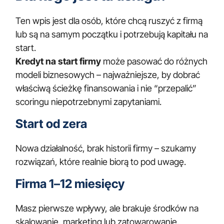
Ten wpis jest dla osób, które chcą ruszyć z firmą
lub są na samym początku i potrzebują kapitału na
start.
Kredyt na start firmy
może pasować do różnych
modeli biznesowych – najważniejsze, by dobrać
właściwą ścieżkę finansowania i nie “przepalić”
scoringu niepotrzebnymi zapytaniami.
Start od zera
Nowa działalność, brak historii firmy – szukamy
rozwiązań, które realnie biorą to pod uwagę.
Firma 1–12 miesięcy
Masz pierwsze wpływy, ale brakuje środków na
skalowanie, marketing lub zatowarowanie.