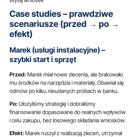
Wyślij wniosek
Case studies – prawdziwe
scenariusze (przed → po →
efekt)
Marek (usługi instalacyjne) –
szybki start i sprzęt
Przed:
Marek miał nowe zlecenia, ale brakowało
mu środków na narzędzia i materiały. Obawiał się
odmów po kilku nieudanych próbach w banku.
Po:
Ułożyliśmy strategię i dobraliśmy
finansowanie dopasowane do realnych wpływów
i celu zakupu, bez losowego składania wniosków.
Efekt:
Marek ruszył z realizacją zleceń, utrzymał