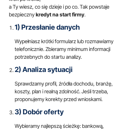
a Ty wiesz, co się dzieje i po co. Tak powstaje
bezpieczny
kredyt na start firmy
.
1) Przesłanie danych
Wypełniasz krótki formularz lub rozmawiamy
telefonicznie. Zbieramy minimum informacji
potrzebnych do startu analizy.
2) Analiza sytuacji
Sprawdzamy profil, źródła dochodu, branżę,
koszty, plan i realną zdolność. Jeśli trzeba,
proponujemy korekty przed wnioskami.
3) Dobór oferty
Wybieramy najlepszą ścieżkę: bankową,