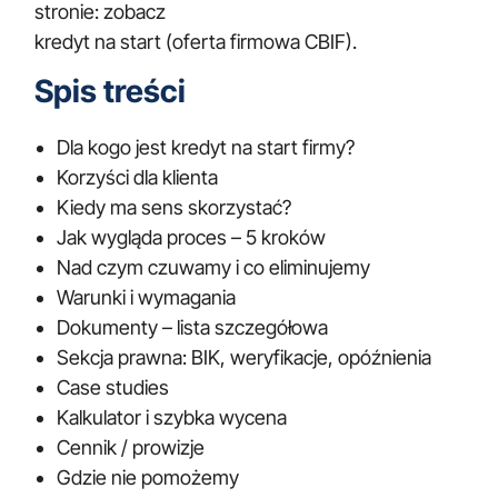
stronie: zobacz
kredyt na start
(oferta firmowa CBIF).
Spis treści
Dla kogo jest kredyt na start firmy?
Korzyści dla klienta
Kiedy ma sens skorzystać?
Jak wygląda proces – 5 kroków
Nad czym czuwamy i co eliminujemy
Warunki i wymagania
Dokumenty – lista szczegółowa
Sekcja prawna: BIK, weryfikacje, opóźnienia
Case studies
Kalkulator i szybka wycena
Cennik / prowizje
Gdzie nie pomożemy