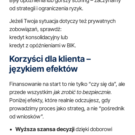
Były opóźnienia lub gorszy scoring – zaczynamy
od strategii i ograniczenia ryzyk.
Jeżeli Twoja sytuacja dotyczy też prywatnych
zobowiązań, sprawdź:
kredyt konsolidacyjny
lub
kredyt z opóźnieniami w BIK
.
Korzyści dla klienta –
językiem efektów
Finansowanie na start to nie tylko “czy się da”, ale
przede wszystkim
jak zrobić to bezpiecznie
.
Poniżej efekty, które realnie odczujesz, gdy
prowadzimy proces jako strateg, a nie “pośrednik
od wniosków”.
Wyższa szansa decyzji
dzięki doborowi