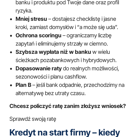
banku i produktu pod Twoje dane oraz profil
ryzyka.
Mniej stresu
– dostajesz checklistę i jasne
kroki, zamiast domysłów i “a może się uda”.
Ochrona scoringu
– ograniczamy liczbę
zapytań i eliminujemy strzały w ciemno.
Szybsza wypłata niż w banku
w wielu
ścieżkach pozabankowych i hybrydowych.
Dopasowanie raty
do realnych możliwości,
sezonowości i planu cashflow.
Plan B
– jeśli bank odpadnie, przechodzimy na
alternatywę bez utraty czasu.
Chcesz policzyć ratę zanim złożysz wniosek?
Sprawdź swoją ratę
Kredyt na start firmy – kiedy