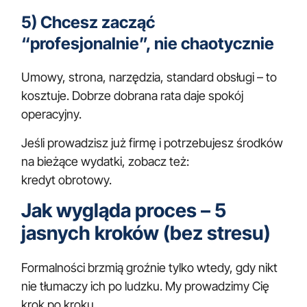
5) Chcesz zacząć
“profesjonalnie”, nie chaotycznie
Umowy, strona, narzędzia, standard obsługi – to
kosztuje. Dobrze dobrana rata daje spokój
operacyjny.
Jeśli prowadzisz już firmę i potrzebujesz środków
na bieżące wydatki, zobacz też:
kredyt obrotowy
.
Jak wygląda proces – 5
jasnych kroków (bez stresu)
Formalności brzmią groźnie tylko wtedy, gdy nikt
nie tłumaczy ich po ludzku. My prowadzimy Cię
krok po kroku,