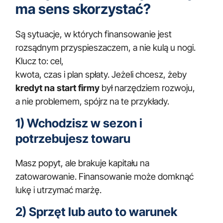
ma sens skorzystać?
Są sytuacje, w których finansowanie jest
rozsądnym przyspieszaczem, a nie kulą u nogi.
Klucz to: cel,
kwota, czas i plan spłaty. Jeżeli chcesz, żeby
kredyt na start firmy
był narzędziem rozwoju,
a nie problemem, spójrz na te przykłady.
1) Wchodzisz w sezon i
potrzebujesz towaru
Masz popyt, ale brakuje kapitału na
zatowarowanie. Finansowanie może domknąć
lukę i utrzymać marżę.
2) Sprzęt lub auto to warunek