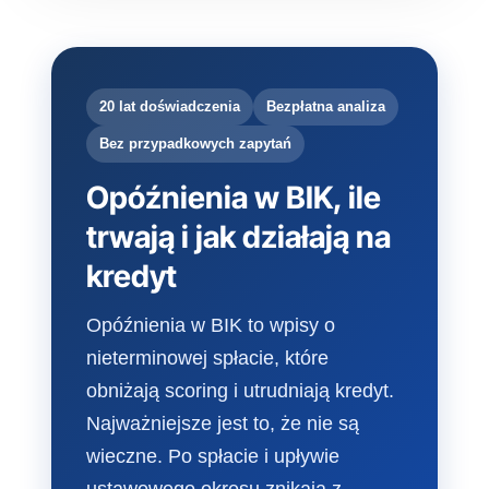
20 lat doświadczenia
Bezpłatna analiza
Bez przypadkowych zapytań
Opóźnienia w BIK, ile
trwają i jak działają na
kredyt
Opóźnienia w BIK to wpisy o
nieterminowej spłacie, które
obniżają scoring i utrudniają kredyt.
Najważniejsze jest to, że nie są
wieczne. Po spłacie i upływie
ustawowego okresu znikają z