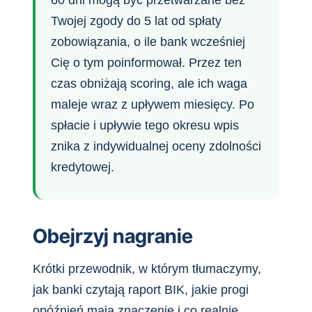
Twojej zgody do 5 lat od spłaty
zobowiązania, o ile bank wcześniej
Cię o tym poinformował. Przez ten
czas obniżają scoring, ale ich waga
maleje wraz z upływem miesięcy. Po
spłacie i upływie tego okresu wpis
znika z indywidualnej oceny zdolności
kredytowej.
Obejrzyj nagranie
Krótki przewodnik, w którym tłumaczymy,
jak banki czytają raport BIK, jakie progi
opóźnień mają znaczenie i co realnie