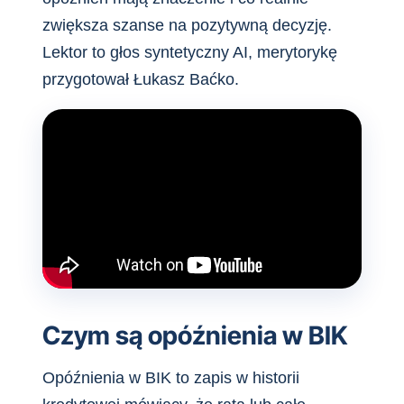
zwiększa szanse na pozytywną decyzję.
Lektor to głos syntetyczny AI, merytorykę
przygotował Łukasz Baćko.
Czym są opóźnienia w BIK
Opóźnienia w BIK to zapis w historii