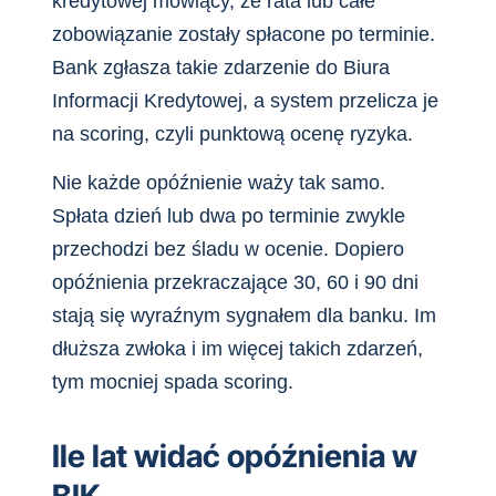
kredytowej mówiący, że rata lub całe
zobowiązanie zostały spłacone po terminie.
Bank zgłasza takie zdarzenie do Biura
Informacji Kredytowej, a system przelicza je
na scoring, czyli punktową ocenę ryzyka.
Nie każde opóźnienie waży tak samo.
Spłata dzień lub dwa po terminie zwykle
przechodzi bez śladu w ocenie. Dopiero
opóźnienia przekraczające 30, 60 i 90 dni
stają się wyraźnym sygnałem dla banku. Im
dłuższa zwłoka i im więcej takich zdarzeń,
tym mocniej spada scoring.
Ile lat widać opóźnienia w
BIK