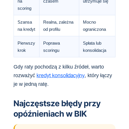
na
czasem
utrzymuje się
scoring
Szansa
Realna, zależna
Mocno
na kredyt
od profilu
ograniczona
Pierwszy
Poprawa
Spłata lub
krok
scoringu
konsolidacja
Gdy raty pochodzą z kilku źródeł, warto
kredyt konsolidacyjny
rozważyć
, który łączy
je w jedną ratę.
Najczęstsze błędy przy
opóźnieniach w BIK