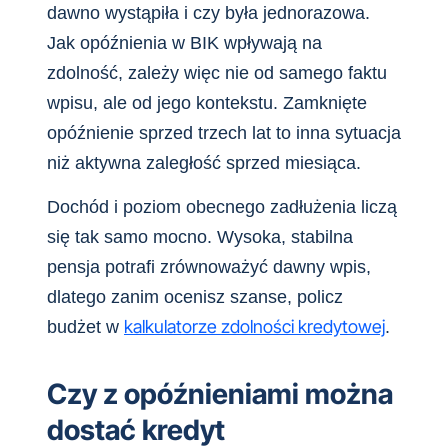
dawno wystąpiła i czy była jednorazowa.
Jak opóźnienia w BIK wpływają na
zdolność, zależy więc nie od samego faktu
wpisu, ale od jego kontekstu. Zamknięte
opóźnienie sprzed trzech lat to inna sytuacja
niż aktywna zaległość sprzed miesiąca.
Dochód i poziom obecnego zadłużenia liczą
się tak samo mocno. Wysoka, stabilna
pensja potrafi zrównoważyć dawny wpis,
dlatego zanim ocenisz szanse, policz
kalkulatorze zdolności kredytowej
budżet w
.
Czy z opóźnieniami można
dostać kredyt