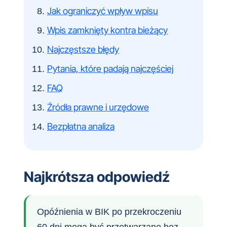
Jak ograniczyć wpływ wpisu
Wpis zamknięty kontra bieżący
Najczęstsze błędy
Pytania, które padają najczęściej
FAQ
Źródła prawne i urzędowe
Bezpłatna analiza
Najkrótsza odpowiedź
Opóźnienia w BIK po przekroczeniu
60 dni mogą być przetwarzane bez