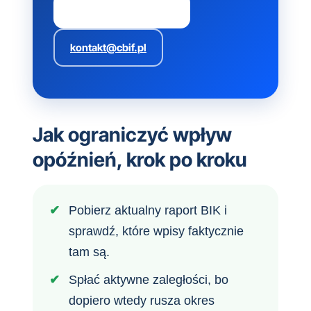
Zadzwoń 22 308 17 14
kontakt@cbif.pl
Jak ograniczyć wpływ
opóźnień, krok po kroku
Pobierz aktualny raport BIK i
sprawdź, które wpisy faktycznie
tam są.
Spłać aktywne zaległości, bo
dopiero wtedy rusza okres