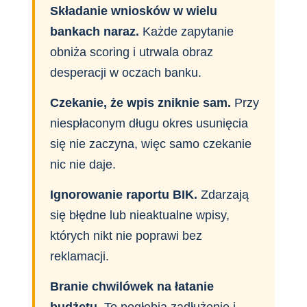
Składanie wniosków w wielu
bankach naraz.
Każde zapytanie
obniża scoring i utrwala obraz
desperacji w oczach banku.
Czekanie, że wpis zniknie sam.
Przy
niespłaconym długu okres usunięcia
się nie zaczyna, więc samo czekanie
nic nie daje.
Ignorowanie raportu BIK.
Zdarzają
się błędne lub nieaktualne wpisy,
których nikt nie poprawi bez
reklamacji.
Branie chwilówek na łatanie
budżetu.
To pogłębia zadłużenie i