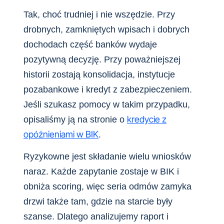
Tak, choć trudniej i nie wszędzie. Przy
drobnych, zamkniętych wpisach i dobrych
dochodach część banków wydaje
pozytywną decyzję. Przy poważniejszej
historii zostają konsolidacja, instytucje
pozabankowe i kredyt z zabezpieczeniem.
Jeśli szukasz pomocy w takim przypadku,
kredycie z
opisaliśmy ją na stronie o
opóźnieniami w BIK
.
Ryzykowne jest składanie wielu wniosków
naraz. Każde zapytanie zostaje w BIK i
obniża scoring, więc seria odmów zamyka
drzwi także tam, gdzie na starcie były
szanse. Dlatego analizujemy raport i