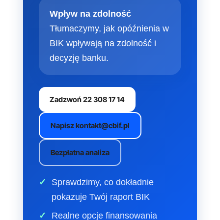
Wpływ na zdolność
Tłumaczymy, jak opóźnienia w
BIK wpływają na zdolność i
decyzję banku.
Zadzwoń 22 308 17 14
Napisz kontakt@cbif.pl
Bezpłatna analiza
Sprawdzimy, co dokładnie
pokazuje Twój raport BIK
Realne opcje finansowania