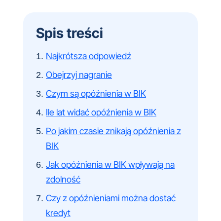
Spis treści
Najkrótsza odpowiedź
Obejrzyj nagranie
Czym są opóźnienia w BIK
Ile lat widać opóźnienia w BIK
Po jakim czasie znikają opóźnienia z
BIK
Jak opóźnienia w BIK wpływają na
zdolność
Czy z opóźnieniami można dostać
kredyt