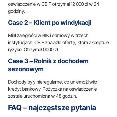
oświadczenie w CBIF otrzymał 12 000 zł w 24
godziny.
Case 2 – Klient po windykacji
Miał zaległości w BIK i odmowy w trzech
instytucjach. CBIF znalazło ofertę, która akceptuje
ryzyko. Otrzymał 9000 zł.
Case 3 – Rolnik z dochodem
sezonowym
Dochody były nieregularne, co uniemożliwiło
kredyt bankowy. Pożyczka na oświadczenie
została uruchomiona w 48 godzin.
FAQ – najczęstsze pytania