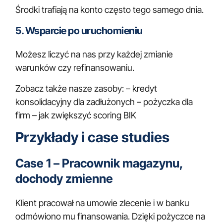
Środki trafiają na konto często tego samego dnia.
5. Wsparcie po uruchomieniu
Możesz liczyć na nas przy każdej zmianie
warunków czy refinansowaniu.
Zobacz także nasze zasoby: –
kredyt
konsolidacyjny dla zadłużonych
–
pożyczka dla
firm
–
jak zwiększyć scoring BIK
Przykłady i case studies
Case 1 – Pracownik magazynu,
dochody zmienne
Klient pracował na umowie zlecenie i w banku
odmówiono mu finansowania. Dzięki pożyczce na