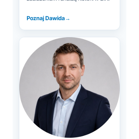
Poznaj Dawida
→