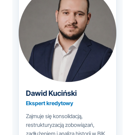
Dawid Kuciński
Ekspert kredytowy
Zajmuje się konsolidacją,
restrukturyzacją zobowiązań,
zadłużeniem i analizą historii w BIK.