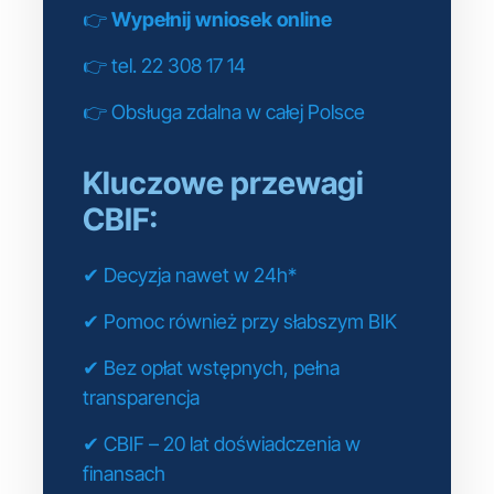
👉
Wypełnij wniosek online
👉 tel. 22 308 17 14
👉 Obsługa zdalna w całej Polsce
Kluczowe przewagi
CBIF:
✔ Decyzja nawet w 24h*
✔ Pomoc również przy słabszym BIK
✔ Bez opłat wstępnych, pełna
transparencja
✔ CBIF – 20 lat doświadczenia w
finansach