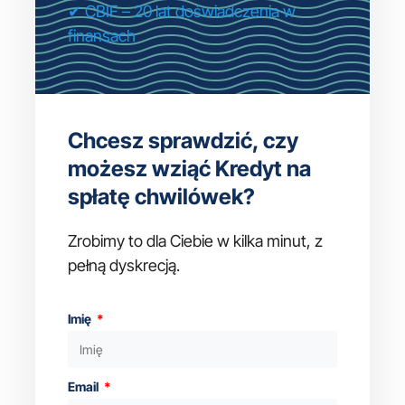
✔ CBIF – 20 lat doświadczenia w
finansach
Chcesz sprawdzić, czy
możesz wziąć Kredyt na
spłatę chwilówek?
Zrobimy to dla Ciebie w kilka minut, z
pełną dyskrecją.
Imię
Email