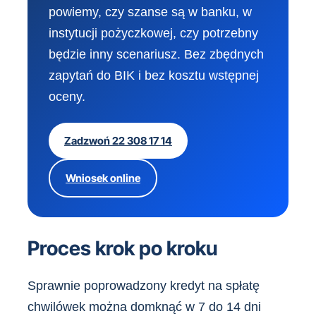
powiemy, czy szanse są w banku, w
instytucji pożyczkowej, czy potrzebny
będzie inny scenariusz. Bez zbędnych
zapytań do BIK i bez kosztu wstępnej
oceny.
Zadzwoń 22 308 17 14
Wniosek online
Proces krok po kroku
Sprawnie poprowadzony kredyt na spłatę
chwilówek można domknąć w 7 do 14 dni