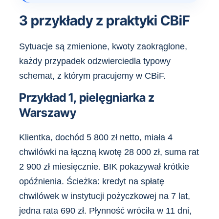
3 przykłady z praktyki CBiF
Sytuacje są zmienione, kwoty zaokrąglone,
każdy przypadek odzwierciedla typowy
schemat, z którym pracujemy w CBiF.
Przykład 1, pielęgniarka z
Warszawy
Klientka, dochód 5 800 zł netto, miała 4
chwilówki na łączną kwotę 28 000 zł, suma rat
2 900 zł miesięcznie. BIK pokazywał krótkie
opóźnienia. Ścieżka: kredyt na spłatę
chwilówek w instytucji pożyczkowej na 7 lat,
jedna rata 690 zł. Płynność wróciła w 11 dni,