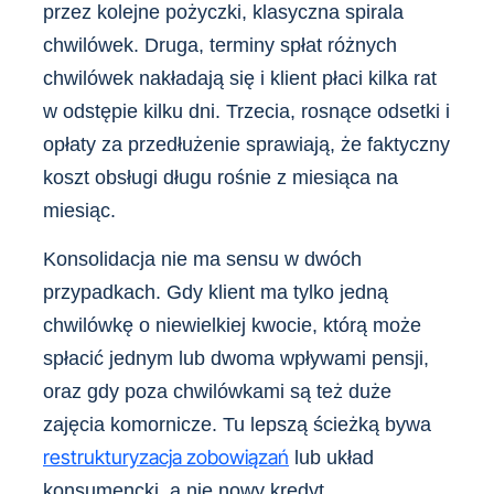
przez kolejne pożyczki, klasyczna spirala
chwilówek. Druga, terminy spłat różnych
chwilówek nakładają się i klient płaci kilka rat
w odstępie kilku dni. Trzecia, rosnące odsetki i
opłaty za przedłużenie sprawiają, że faktyczny
koszt obsługi długu rośnie z miesiąca na
miesiąc.
Konsolidacja nie ma sensu w dwóch
przypadkach. Gdy klient ma tylko jedną
chwilówkę o niewielkiej kwocie, którą może
spłacić jednym lub dwoma wpływami pensji,
oraz gdy poza chwilówkami są też duże
zajęcia komornicze. Tu lepszą ścieżką bywa
restrukturyzacja zobowiązań
lub układ
konsumencki, a nie nowy kredyt.