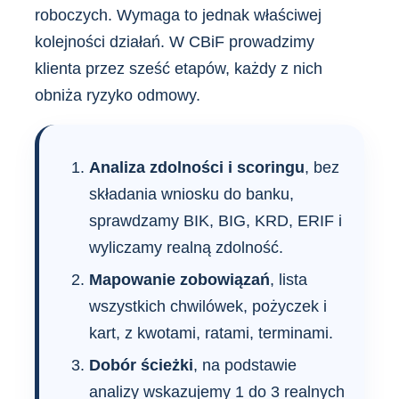
roboczych. Wymaga to jednak właściwej
kolejności działań. W CBiF prowadzimy
klienta przez sześć etapów, każdy z nich
obniża ryzyko odmowy.
Analiza zdolności i scoringu
, bez
składania wniosku do banku,
sprawdzamy BIK, BIG, KRD, ERIF i
wyliczamy realną zdolność.
Mapowanie zobowiązań
, lista
wszystkich chwilówek, pożyczek i
kart, z kwotami, ratami, terminami.
Dobór ścieżki
, na podstawie
analizy wskazujemy 1 do 3 realnych