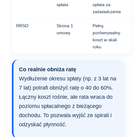
spłata
opłata za
zaświadczenia
RRSO
Strona 1
Pełny,
umowy
porównywalny
koszt w skali
roku
Co realnie obniża ratę
Wydłużenie okresu spłaty (np. z 3 lat na
7 lat) potrafi obniżyć ratę o 40 do 60%.
Łączny koszt rośnie, ale rata wraca do
poziomu spłacalnego z bieżącego
dochodu. To pozwala wyjść ze spirali i
odzyskać płynność.