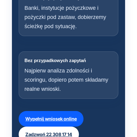
Banki, instytucje pożyczkowe i
pożyczki pod zastaw, dobierzemy
ścieżkę pod sytuację.
Bez przypadkowych zapytań
Najpierw analiza zdolności i
scoringu, dopiero potem składamy
realne wnioski.
Wypełnij wniosek online
Zadzwoń 22 308 17 14