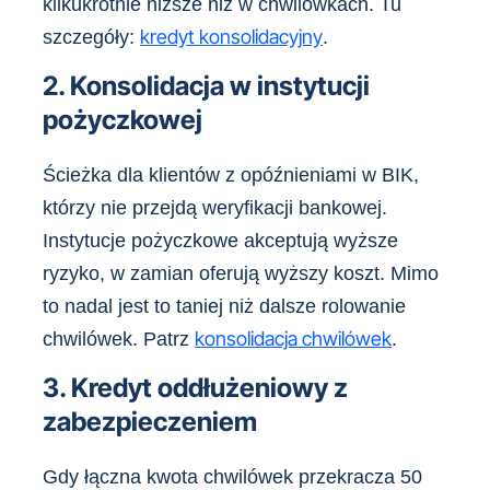
kilkukrotnie niższe niż w chwilówkach. Tu
kredyt konsolidacyjny
szczegóły:
.
2. Konsolidacja w instytucji
pożyczkowej
Ścieżka dla klientów z opóźnieniami w BIK,
którzy nie przejdą weryfikacji bankowej.
Instytucje pożyczkowe akceptują wyższe
ryzyko, w zamian oferują wyższy koszt. Mimo
to nadal jest to taniej niż dalsze rolowanie
konsolidacja chwilówek
chwilówek. Patrz
.
3. Kredyt oddłużeniowy z
zabezpieczeniem
Gdy łączna kwota chwilówek przekracza 50