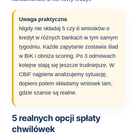
Uwaga praktyczna
Nigdy nie składaj 5 czy 6 wniosków o
kredyt w różnych bankach w tym samym
tygodniu. Każde zapytanie zostawia ślad
w BIK i obniża scoring. Po 3 odmowach
kolejne stają się jeszcze trudniejsze. W
CBiF najpierw analizujemy sytuację,
dopiero potem składamy wniosek tam,
gdzie szanse są realne.
5 realnych opcji spłaty
chwilówek