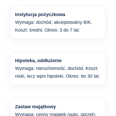
Instytucja pożyczkowa
Wymaga: dochód, akceptowalny BIK.
Koszt: średni. Okres: 3 do 7 lat.
Hipoteka, oddłużenie
Wymaga: nieruchomość, dochód. Koszt:
niski, lecz wpis hipoteki. Okres: do 30 lat.
Zastaw majątkowy
Wymaga: cenny majątek (auto, sprzęt).