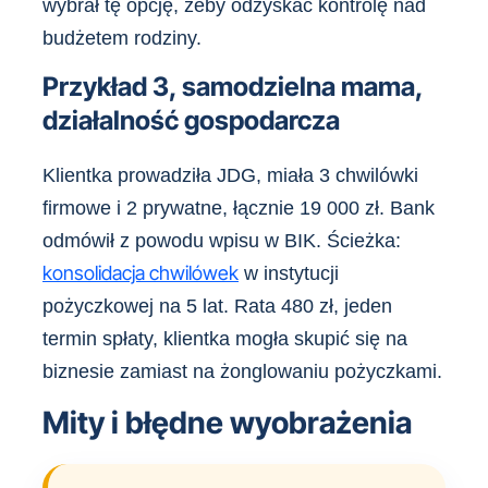
wybrał tę opcję, żeby odzyskać kontrolę nad
budżetem rodziny.
Przykład 3, samodzielna mama,
działalność gospodarcza
Klientka prowadziła JDG, miała 3 chwilówki
firmowe i 2 prywatne, łącznie 19 000 zł. Bank
odmówił z powodu wpisu w BIK. Ścieżka:
konsolidacja chwilówek
w instytucji
pożyczkowej na 5 lat. Rata 480 zł, jeden
termin spłaty, klientka mogła skupić się na
biznesie zamiast na żonglowaniu pożyczkami.
Mity i błędne wyobrażenia