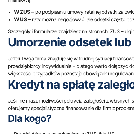
finansową.
W ZUS
– po podpisaniu umowy ratalnej odsetki za zwło
W US
– raty można negocjować, ale odsetki często poz
Szczegóły i formularze znajdziesz na stronach:
ZUS – ulgi
Umorzenie odsetek lub 
Jeżeli Twoja firma znajduje się w trudnej sytuacji finans
przedsiębiorcy indywidualnie – dlatego warto dołączyć
większości przypadków pozostaje obowiązek uregulowania
Kredyt na spłatę zaległ
Jeśli nie masz możliwości pokrycia zaległości z własnych
oferujemy specjalistyczne finansowanie dla firm z probl
Dla kogo?