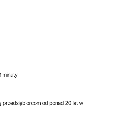
3 minuty.
ą przedsiębiorcom od ponad 20 lat w