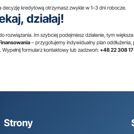
a decyzję kredytową otrzymasz zwykle w 1–3 dni robocze.
aj, działaj!
o rozwiązania. Im szybciej podejmiesz działanie, tym większa
Finansowania
– przygotujemy indywidualny plan oddłużenia,
i.
Wypełnij formularz kontaktowy
lub zadzwoń:
+48 22 308 17
Strony