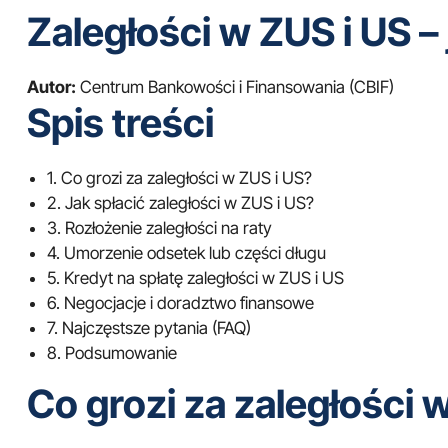
Zaległości w ZUS i US –
Autor:
Centrum Bankowości i Finansowania (CBIF)
Spis treści
1. Co grozi za zaległości w ZUS i US?
2. Jak spłacić zaległości w ZUS i US?
3. Rozłożenie zaległości na raty
4. Umorzenie odsetek lub części długu
5. Kredyt na spłatę zaległości w ZUS i US
6. Negocjacje i doradztwo finansowe
7. Najczęstsze pytania (FAQ)
8. Podsumowanie
Co grozi za zaległości