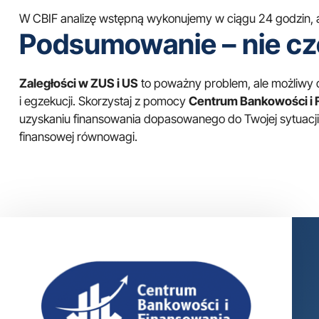
W CBIF analizę wstępną wykonujemy w ciągu 24 godzin, 
Podsumowanie – nie czek
Zaległości w ZUS i US
to poważny problem, ale możliwy d
i egzekucji. Skorzystaj z pomocy
Centrum Bankowości i 
uzyskaniu finansowania dopasowanego do Twojej sytuacj
finansowej równowagi.