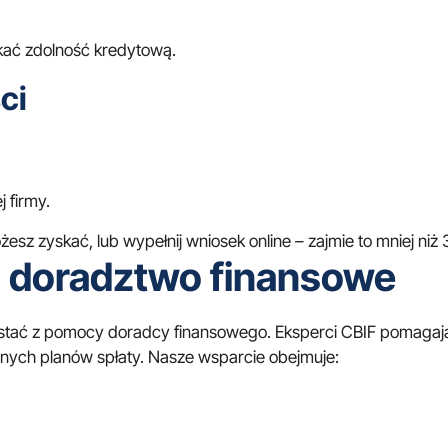
skać zdolność kredytową.
ci
 firmy.
ożesz zyskać, lub
wypełnij wniosek online
– zajmie to mniej niż 
i doradztwo finansowe
ystać z pomocy doradcy finansowego. Eksperci CBIF pomagaj
lnych planów spłaty. Nasze wsparcie obejmuje: