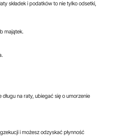
 składek i podatków to nie tylko odsetki,
b majątek.
a.
e długu na raty, ubiegać się o umorzenie
 egzekucji i możesz odzyskać płynność