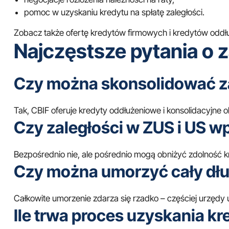
pomoc w uzyskaniu kredytu na spłatę zaległości.
Zobacz także ofertę
kredytów firmowych
i
kredytów oddł
Najczęstsze pytania o z
Czy można skonsolidować za
Tak, CBIF oferuje kredyty oddłużeniowe i konsolidacyjn
Czy zaległości w ZUS i US w
Bezpośrednio nie, ale pośrednio mogą obniżyć zdolność k
Czy można umorzyć cały dł
Całkowite umorzenie zdarza się rzadko – częściej urzędy
Ile trwa proces uzyskania kr