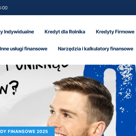
8:00
y Indywidualne
Kredyt dla Rolnika
Kredyty Firmowe
Inne usługi finansowe
Narzędzia i kalkulatory finansowe
RADY FINANSOWE 2025