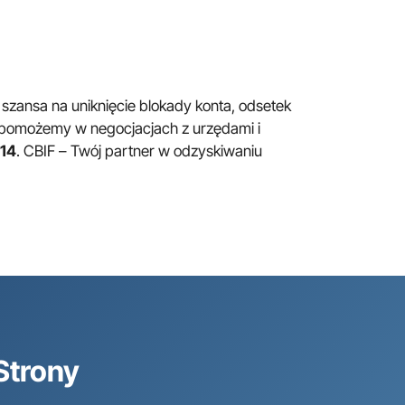
 szansa na uniknięcie blokady konta, odsetek
 pomożemy w negocjacjach z urzędami i
 14
. CBIF – Twój partner w odzyskiwaniu
Strony