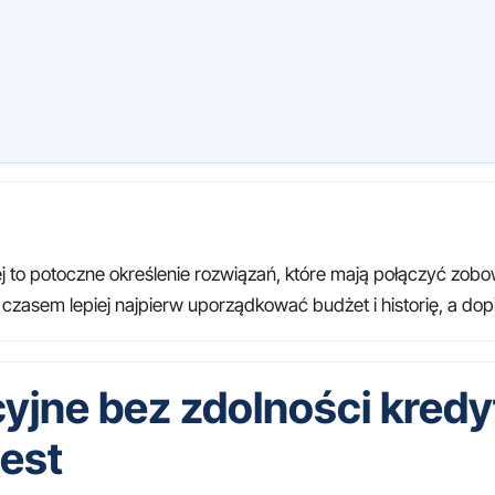
ej to potoczne określenie rozwiązań, które mają połączyć zo
zasem lepiej najpierw uporządkować budżet i historię, a dopie
yjne bez zdolności kredy
jest