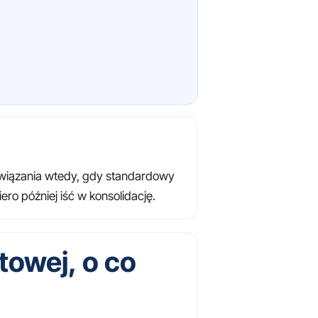
bowiązania wtedy, gdy standardowy
ro później iść w konsolidację.
towej, o co