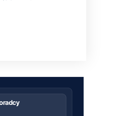
doradcy