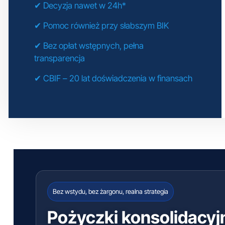
✔ Decyzja nawet w 24h*
✔ Pomoc również przy słabszym BIK
✔ Bez opłat wstępnych, pełna
transparencja
✔ CBIF – 20 lat doświadczenia w finansach
Bez wstydu, bez żargonu, realna strategia
Pożyczki konsolidacyj