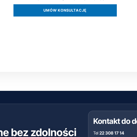
UMÓW KONSULTACJĘ
Kontakt do 
ne bez zdolności
Tel
22 308 17 14