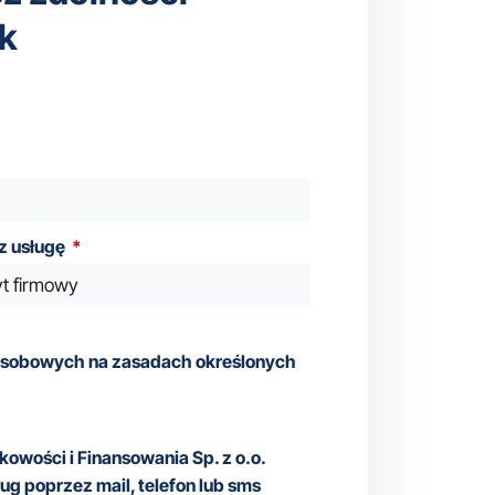
ek
z usługę
osobowych na zasadach określonych
wości i Finansowania Sp. z o.o.
g poprzez mail, telefon lub sms