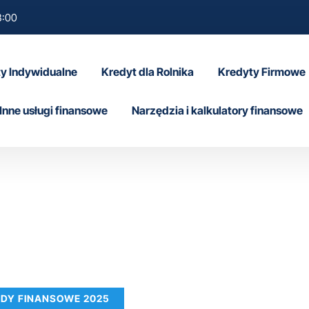
8:00
y Indywidualne
Kredyt dla Rolnika
Kredyty Firmowe
Inne usługi finansowe
Narzędzia i kalkulatory finansowe
RADY FINANSOWE 2025