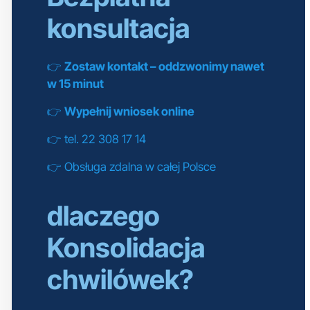
konsultacja
👉
Zostaw kontakt – oddzwonimy nawet
w 15 minut
👉
Wypełnij wniosek online
👉 tel. 22 308 17 14
👉 Obsługa zdalna w całej Polsce
dlaczego
Konsolidacja
chwilówek?