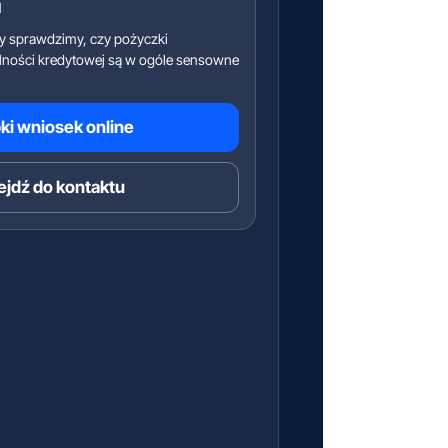
l
y sprawdzimy, czy pożyczki
lności kredytowej są w ogóle sensowne
ki wniosek online
ejdź do kontaktu