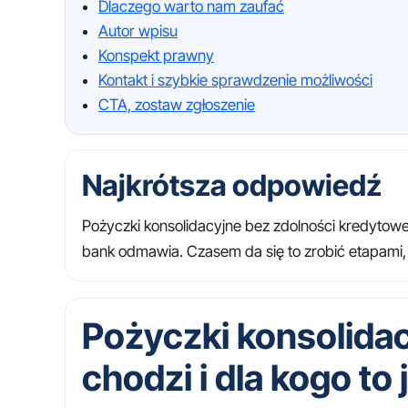
Dlaczego warto nam zaufać
Autor wpisu
Konspekt prawny
Kontakt i szybkie sprawdzenie możliwości
CTA, zostaw zgłoszenie
Najkrótsza odpowiedź
Pożyczki konsolidacyjne bez zdolności kredytow
bank odmawia. Czasem da się to zrobić etapami, c
Pożyczki konsolidac
chodzi i dla kogo to 