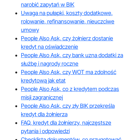
narobić zapytań w BIK
Uwaga na pułapki, koszty dodatkowe,
rolowanie, refinansowanie, nieuczciwe
umowy
People Also Ask, czy żołnierz dostanie
kredyt na oświadczenie
People Also Ask, czy bank uzna dodatki za
służbę i nagrody roczne
People Also Ask, czy WOT ma zdolność
kredytową jak etat
People Also Ask, co z kredytem podczas
misji zagranicznej
People Also Ask, czy zły BIK przekreśla
kredyt dla żołnierza
FAQ, kredyt dla żołnierzy, najczęstsze
pytania i odpowiedzi
Checklista dokumentów, co przygotować