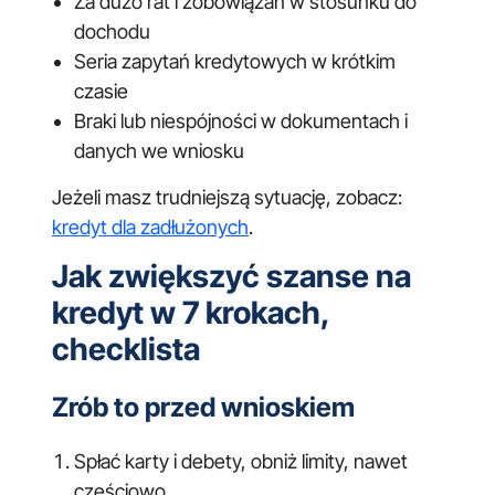
Za dużo rat i zobowiązań w stosunku do
dochodu
Seria zapytań kredytowych w krótkim
czasie
Braki lub niespójności w dokumentach i
danych we wniosku
Jeżeli masz trudniejszą sytuację, zobacz:
kredyt dla zadłużonych
.
Jak zwiększyć szanse na
kredyt w 7 krokach,
checklista
Zrób to przed wnioskiem
Spłać karty i debety, obniż limity, nawet
częściowo