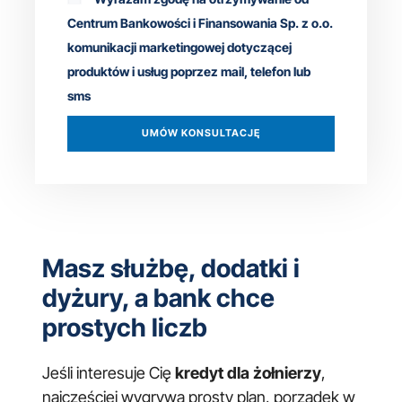
Centrum Bankowości i Finansowania Sp. z o.o.
komunikacji marketingowej dotyczącej
produktów i usług poprzez mail, telefon lub
sms
UMÓW KONSULTACJĘ
Masz służbę, dodatki i
dyżury, a bank chce
prostych liczb
Jeśli interesuje Cię
kredyt dla żołnierzy
,
najczęściej wygrywa prosty plan, porządek w