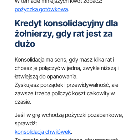
W temacie mniejszych kwot zobacz:
pożyczka gotówkowa
.
Kredyt konsolidacyjny dla
żołnierzy, gdy rat jest za
dużo
Konsolidacja ma sens, gdy masz kilka rat i
chcesz je połączyć w jedną, zwykle niższą i
łatwiejszą do opanowania.
Zyskujesz porządek i przewidywalność, ale
zawsze trzeba policzyć koszt całkowity w
czasie.
Jeśli w grę wchodzą pożyczki pozabankowe,
sprawdź:
konsolidacja chwilówek
.