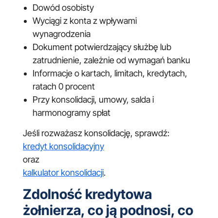
Dowód osobisty
Wyciągi z konta z wpływami
wynagrodzenia
Dokument potwierdzający służbę lub
zatrudnienie, zależnie od wymagań banku
Informacje o kartach, limitach, kredytach,
ratach 0 procent
Przy konsolidacji, umowy, salda i
harmonogramy spłat
Jeśli rozważasz konsolidację, sprawdź:
kredyt konsolidacyjny
oraz
kalkulator konsolidacji
.
Zdolność kredytowa
żołnierza, co ją podnosi, co