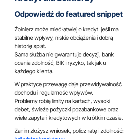
Odpowiedź do featured snippet
Żołnierz może mieć łatwiej o kredyt, jeśli ma
stabilne wpływy, niskie obciążenia i dobrą
historię spłat.
Sama służba nie gwarantuje decyzji, bank
ocenia zdolność, BIK i ryzyko, tak jak u
każdego klienta.
W praktyce przewagę daje przewidywalność
dochodu i regularność wpływów.
Problemy robią limity na kartach, wysoki
debet, świeże pożyczki pozabankowe oraz
wiele zapytań kredytowych w krótkim czasie.
Zanim złożysz wniosek, policz ratę i zdolność: