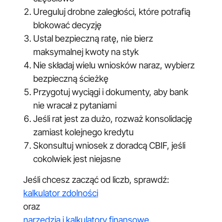
Ureguluj drobne zaległości, które potrafią
blokować decyzję
Ustal bezpieczną ratę, nie bierz
maksymalnej kwoty na styk
Nie składaj wielu wniosków naraz, wybierz
bezpieczną ścieżkę
Przygotuj wyciągi i dokumenty, aby bank
nie wracał z pytaniami
Jeśli rat jest za dużo, rozważ konsolidację
zamiast kolejnego kredytu
Skonsultuj wniosek z doradcą CBIF, jeśli
cokolwiek jest niejasne
Jeśli chcesz zacząć od liczb, sprawdź:
kalkulator zdolności
oraz
narzędzia i kalkulatory finansowe
.