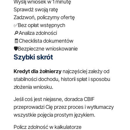
Wyślij wniosek w 1 minutę
Sprawdź swoją ratę
Zadzwoń, policzymy ofertę
✅
Bez opłat wstępnych
🔎
Analiza zdolności
🧾
Checklista dokumentów
🛡️
Bezpieczne wnioskowanie
Szybki skrót
Kredyt dla żołnierzy
najczęściej zależy od
stabilności dochodu, historii spłat i sposobu
złożenia wniosku.
Jeśli coś jest niejasne, doradca CBIF
przeprowadzi Cię przez proces i wytłumaczy
wszystkie pojęcia prostym językiem.
Policz zdolność w kalkulatorze