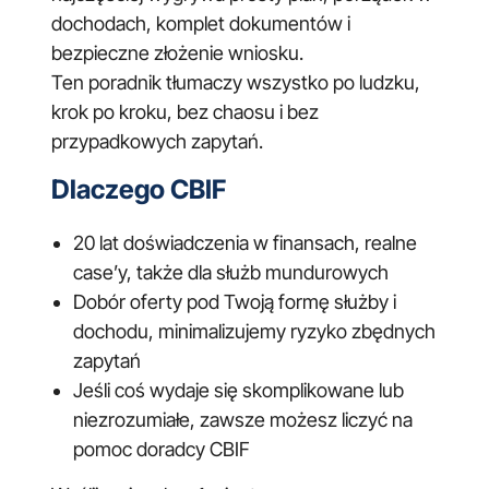
dochodach, komplet dokumentów i
bezpieczne złożenie wniosku.
Ten poradnik tłumaczy wszystko po ludzku,
krok po kroku, bez chaosu i bez
przypadkowych zapytań.
Dlaczego CBIF
20 lat doświadczenia w finansach, realne
case’y, także dla służb mundurowych
Dobór oferty pod Twoją formę służby i
dochodu, minimalizujemy ryzyko zbędnych
zapytań
Jeśli coś wydaje się skomplikowane lub
niezrozumiałe, zawsze możesz liczyć na
pomoc doradcy CBIF