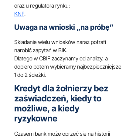
oraz u regulatora rynku:
KNF
.
Uwaga na wnioski „na próbę”
Składanie wielu wniosków naraz potrafi
narobić zapytań w BIK.
Dlatego w CBIF zaczynamy od analizy, a
dopiero potem wybieramy najbezpieczniejsze
1 do 2 ścieżki.
Kredyt dla żołnierzy bez
zaświadczeń, kiedy to
możliwe, a kiedy
ryzykowne
Czasem bank może oprzeć się na historii