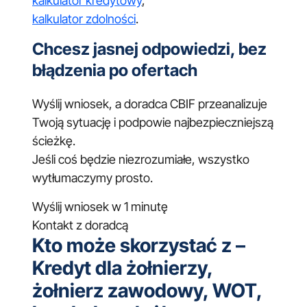
kalkulator kredytowy
,
kalkulator zdolności
.
Chcesz jasnej odpowiedzi, bez
błądzenia po ofertach
Wyślij wniosek, a doradca CBIF przeanalizuje
Twoją sytuację i podpowie najbezpieczniejszą
ścieżkę.
Jeśli coś będzie niezrozumiałe, wszystko
wytłumaczymy prosto.
Wyślij wniosek w 1 minutę
Kontakt z doradcą
Kto może skorzystać z –
Kredyt dla żołnierzy,
żołnierz zawodowy, WOT,