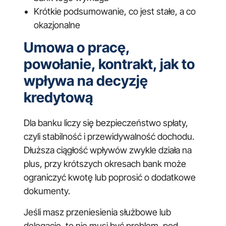
Krótkie podsumowanie, co jest stałe, a co
okazjonalne
Umowa o pracę,
powołanie, kontrakt, jak to
wpływa na decyzję
kredytową
Dla banku liczy się bezpieczeństwo spłaty,
czyli stabilność i przewidywalność dochodu.
Dłuższa ciągłość wpływów zwykle działa na
plus, przy krótszych okresach bank może
ograniczyć kwotę lub poprosić o dodatkowe
dokumenty.
Jeśli masz przeniesienia służbowe lub
delegacje, to nie musi być problem, pod