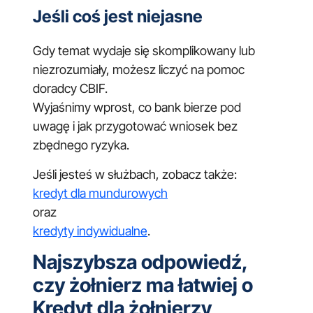
Jeśli coś jest niejasne
Gdy temat wydaje się skomplikowany lub
niezrozumiały, możesz liczyć na pomoc
doradcy CBIF.
Wyjaśnimy wprost, co bank bierze pod
uwagę i jak przygotować wniosek bez
zbędnego ryzyka.
Jeśli jesteś w służbach, zobacz także:
kredyt dla mundurowych
oraz
kredyty indywidualne
.
Najszybsza odpowiedź,
czy żołnierz ma łatwiej o
Kredyt dla żołnierzy