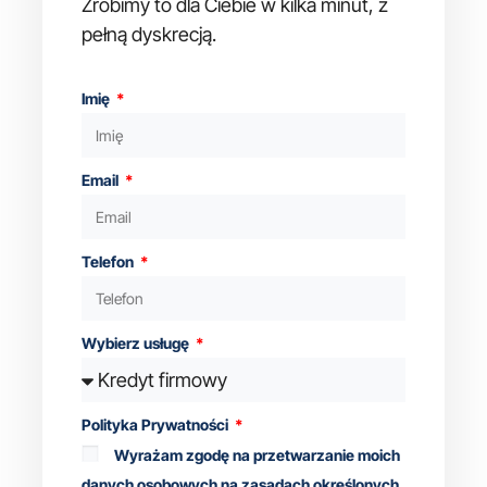
Zrobimy to dla Ciebie w kilka minut, z
pełną dyskrecją.
Imię
Email
Telefon
Wybierz usługę
Polityka Prywatności
Wyrażam zgodę na przetwarzanie moich
danych osobowych na zasadach określonych