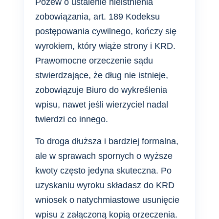
Pozew o ustalenie nieistnienia
zobowiązania, art. 189 Kodeksu
postępowania cywilnego, kończy się
wyrokiem, który wiąże strony i KRD.
Prawomocne orzeczenie sądu
stwierdzające, że dług nie istnieje,
zobowiązuje Biuro do wykreślenia
wpisu, nawet jeśli wierzyciel nadal
twierdzi co innego.
To droga dłuższa i bardziej formalna,
ale w sprawach spornych o wyższe
kwoty często jedyna skuteczna. Po
uzyskaniu wyroku składasz do KRD
wniosek o natychmiastowe usunięcie
wpisu z załączoną kopią orzeczenia.