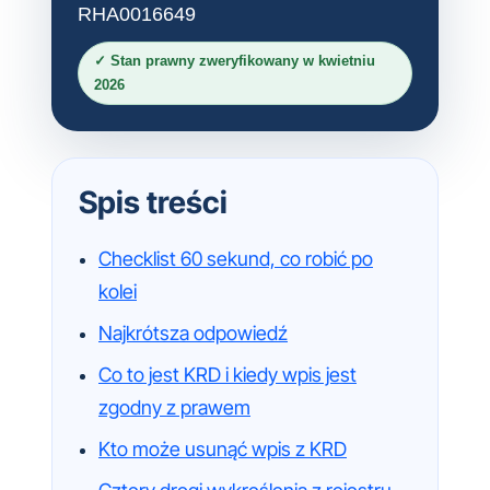
RHA0016649
✓ Stan prawny zweryfikowany w kwietniu
2026
Spis treści
Checklist 60 sekund, co robić po
kolei
Najkrótsza odpowiedź
Co to jest KRD i kiedy wpis jest
zgodny z prawem
Kto może usunąć wpis z KRD