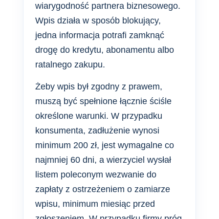
wiarygodność partnera biznesowego.
Wpis działa w sposób blokujący,
jedna informacja potrafi zamknąć
drogę do kredytu, abonamentu albo
ratalnego zakupu.
Żeby wpis był zgodny z prawem,
muszą być spełnione łącznie ściśle
określone warunki. W przypadku
konsumenta, zadłużenie wynosi
minimum 200 zł, jest wymagalne co
najmniej 60 dni, a wierzyciel wysłał
listem poleconym wezwanie do
zapłaty z ostrzeżeniem o zamiarze
wpisu, minimum miesiąc przed
zgłoszeniem. W przypadku firmy próg