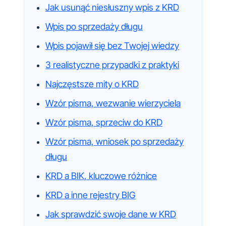
Jak usunąć niesłuszny wpis z KRD
Wpis po sprzedaży długu
Wpis pojawił się bez Twojej wiedzy
3 realistyczne przypadki z praktyki
Najczęstsze mity o KRD
Wzór pisma, wezwanie wierzyciela
Wzór pisma, sprzeciw do KRD
Wzór pisma, wniosek po sprzedaży
długu
KRD a BIK, kluczowe różnice
KRD a inne rejestry BIG
Jak sprawdzić swoje dane w KRD