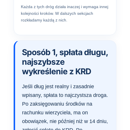
Każda z tych dróg działa inaczej i wymaga innej
kolejności kroków. W dalszych sekcjach
rozkładamy każdą z nich.
Sposób 1, spłata długu,
najszybsze
wykreślenie z KRD
Jeśli dług jest realny i zasadnie
wpisany, spłata to najczystsza droga.
Po zaksięgowaniu środków na
rachunku wierzyciela, ma on
obowiązek, nie później niż w 14 dniu,
zgłosić spłatę do KRD. Po