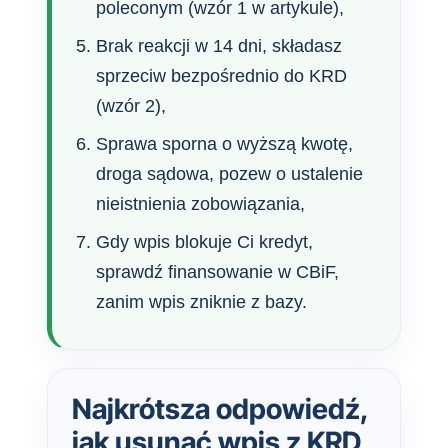
poleconym (wzór 1 w artykule),
Brak reakcji w 14 dni, składasz
sprzeciw bezpośrednio do KRD
(wzór 2),
Sprawa sporna o wyższą kwotę,
droga sądowa, pozew o ustalenie
nieistnienia zobowiązania,
Gdy wpis blokuje Ci kredyt,
sprawdź finansowanie w CBiF,
zanim wpis zniknie z bazy.
Najkrótsza odpowiedź,
jak usunąć wpis z KRD