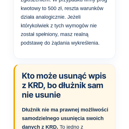
kwotowy to 500 zł, reszta warunków
działa analogicznie. Jeżeli
którykolwiek z tych wymogów nie
został spełniony, masz realną
podstawę do żądania wykreślenia.
Kto może usunąć wpis
z KRD, bo dłużnik sam
nie usunie
Dłużnik nie ma prawnej możliwości
samodzielnego usunięcia swoich
danych z KRD.
To jedno z