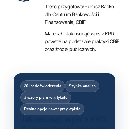
Treść przygotował Łukasz Baćko
dla Centrum Bankowości i
Finansowania, CBiF.
Materiał - Jak usunąć wpis z KRD
powstał na podstawie praktyki CBiF
oraz źródeł publicznych.
20 lat doświadczenia
Szybka analiza
3 wzory pism w artykule
Realne opcje nawet przy wpisie
Jak usunąć wpis z KRD,
4 sprawdzone sposoby