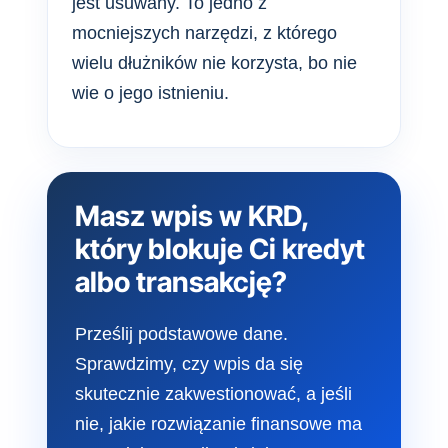
jest usuwany. To jedno z
mocniejszych narzędzi, z którego
wielu dłużników nie korzysta, bo nie
wie o jego istnieniu.
Masz wpis w KRD,
który blokuje Ci kredyt
albo transakcję?
Prześlij podstawowe dane.
Sprawdzimy, czy wpis da się
skutecznie zakwestionować, a jeśli
nie, jakie rozwiązanie finansowe ma