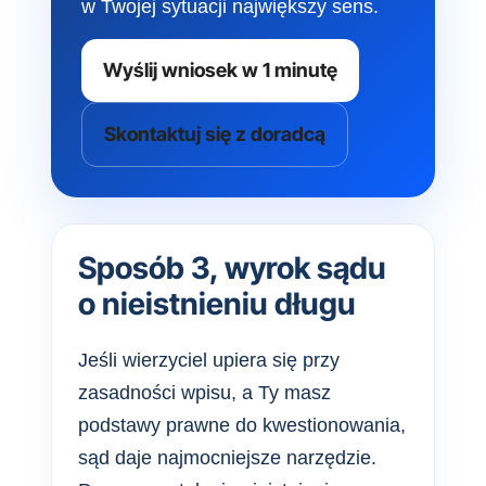
w Twojej sytuacji największy sens.
Wyślij wniosek w 1 minutę
Skontaktuj się z doradcą
Sposób 3, wyrok sądu
o nieistnieniu długu
Jeśli wierzyciel upiera się przy
zasadności wpisu, a Ty masz
podstawy prawne do kwestionowania,
sąd daje najmocniejsze narzędzie.