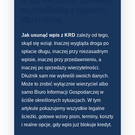
wykreślenia z rejestru
dłużników
Jak usunąć wpis z KRD
zależy od tego,
skąd się wziął. Inaczej wygląda droga po
spłacie długu, inaczej przy niezasadnym
wpisie, inaczej przy przedawnieniu, a
inaczej po sprzedaży wierzytelności.
Dłużnik sam nie wykreśli swoich danych.
Może to zrobić wyłącznie wierzyciel albo
samo Biuro Informacji Gospodarczej w
ściśle określonych sytuacjach. W tym
artykule pokazujemy wszystkie legalne
ścieżki, gotowe wzory pism, terminy, koszty
i realne opcje, gdy wpis już blokuje kredyt.