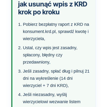
jak usunąć wpis z KRD
krok po kroku
Pobierz bezpłatny raport z KRD na
konsument.krd.pl, sprawdź kwotę i
wierzyciela,
Ustal, czy wpis jest zasadny,
spłacony, błędny czy
przedawniony,
Jeśli zasadny, spłać dług i pilnuj 21
dni na wykreślenie (14 dni
wierzyciel + 7 dni KRD),
Jeśli niezasadny, wyślij
wierzycielowi wezwanie listem