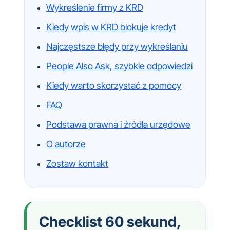
Wykreślenie firmy z KRD
Kiedy wpis w KRD blokuje kredyt
Najczęstsze błędy przy wykreślaniu
People Also Ask, szybkie odpowiedzi
Kiedy warto skorzystać z pomocy
FAQ
Podstawa prawna i źródła urzędowe
O autorze
Zostaw kontakt
Checklist 60 sekund,