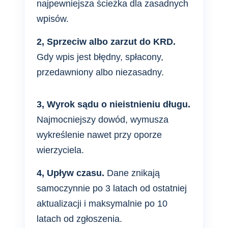
najpewniejsza ścieżka dla zasadnych
wpisów.
2, Sprzeciw albo zarzut do KRD.
Gdy wpis jest błędny, spłacony,
przedawniony albo niezasadny.
3, Wyrok sądu o nieistnieniu długu.
Najmocniejszy dowód, wymusza
wykreślenie nawet przy oporze
wierzyciela.
4, Upływ czasu.
Dane znikają
samoczynnie po 3 latach od ostatniej
aktualizacji i maksymalnie po 10
latach od zgłoszenia.