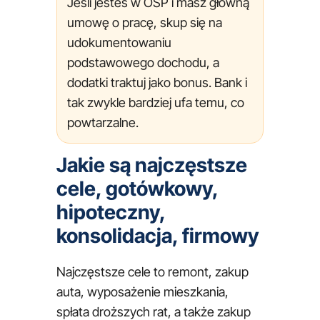
Jeśli jesteś w OSP i masz główną
umowę o pracę, skup się na
udokumentowaniu
podstawowego dochodu, a
dodatki traktuj jako bonus. Bank i
tak zwykle bardziej ufa temu, co
powtarzalne.
Jakie są najczęstsze
cele, gotówkowy,
hipoteczny,
konsolidacja, firmowy
Najczęstsze cele to remont, zakup
auta, wyposażenie mieszkania,
spłata droższych rat, a także zakup