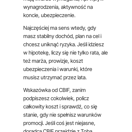
wynagrodzenia, aktywność na
koncie, ubezpieczenie.
Najczęściej ma sens wtedy, gdy
masz stabilny dochód, plan na cel i
chcesz uniknąć ryzyka. Jeśli idziesz
w hipotekę, liczy się nie tylko rata, ale
też marża, prowizje, koszt
ubezpieczenia i warunki, które
musisz utrzymać przez lata.
Wskazówka od CBIF, zanim
podpiszesz cokolwiek, policz
całkowity koszt i sprawdź, co się
stanie, gdy nie spełnisz warunków
promocji. Jeśli coś jest niejasne,
doradca CBIF przejdzie z Tobą