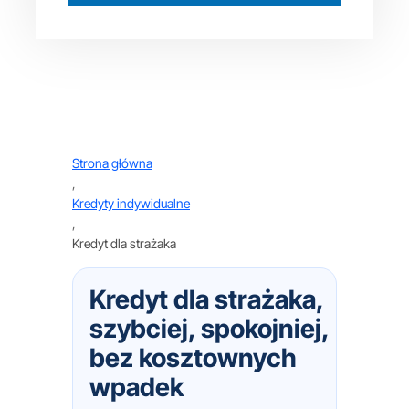
Strona główna
,
Kredyty indywidualne
,
Kredyt dla strażaka
Kredyt dla strażaka,
szybciej, spokojniej,
bez kosztownych
wpadek