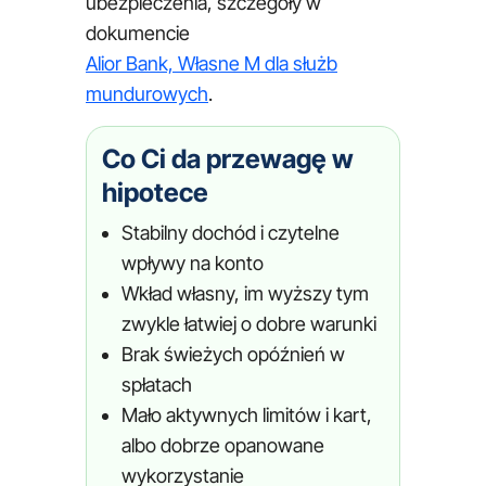
ubezpieczenia, szczegóły w
dokumencie
Alior Bank, Własne M dla służb
mundurowych
.
Co Ci da przewagę w
hipotece
Stabilny dochód i czytelne
wpływy na konto
Wkład własny, im wyższy tym
zwykle łatwiej o dobre warunki
Brak świeżych opóźnień w
spłatach
Mało aktywnych limitów i kart,
albo dobrze opanowane
wykorzystanie