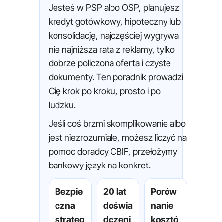
Jesteś w PSP albo OSP, planujesz
kredyt gotówkowy, hipoteczny lub
konsolidację, najczęściej wygrywa
nie najniższa rata z reklamy, tylko
dobrze policzona oferta i czyste
dokumenty. Ten poradnik prowadzi
Cię krok po kroku, prosto i po
ludzku.
Jeśli coś brzmi skomplikowanie albo
jest niezrozumiałe, możesz liczyć na
pomoc doradcy CBIF, przełożymy
bankowy język na konkret.
Bezpie
20 lat
Porów
czna
doświa
nanie
strateg
dczeni
kosztó