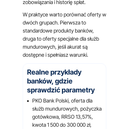
zobowiązania i historię spłat.
W praktyce warto porównać oferty w
dwóch grupach. Pierwsza to
standardowe produkty banków,
druga to oferty specjalne dla służb
mundurowych, jeśli akurat są
dostępne i spełniasz warunki.
Realne przykłady
banków, gdzie
sprawdzić parametry
PKO Bank Polski, oferta dla
służb mundurowych, pożyczka
gotówkowa, RRSO 13,57%,
kwota 1 500 do 300 000 zł,