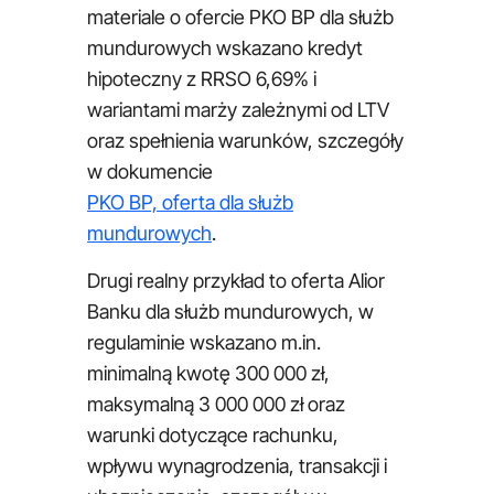
materiale o ofercie PKO BP dla służb
mundurowych wskazano kredyt
hipoteczny z RRSO 6,69% i
wariantami marży zależnymi od LTV
oraz spełnienia warunków, szczegóły
w dokumencie
PKO BP, oferta dla służb
mundurowych
.
Drugi realny przykład to oferta Alior
Banku dla służb mundurowych, w
regulaminie wskazano m.in.
minimalną kwotę 300 000 zł,
maksymalną 3 000 000 zł oraz
warunki dotyczące rachunku,
wpływu wynagrodzenia, transakcji i