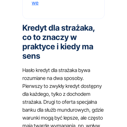
we
Kredyt dla strażaka,
co to znaczy w
praktyce i kiedy ma
sens
Hasło kredyt dla strażaka bywa
rozumiane na dwa sposoby.
Pierwszy to zwykły kredyt dostępny
dla każdego, tylko z dochodem
strażaka. Drugi to oferta specjalna
banku dla służb mundurowych, gdzie
warunki mogą być lepsze, ale często
mają twarde wymagania, np. wpływ