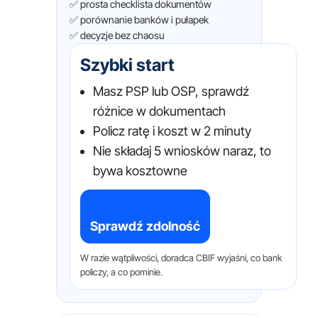
✅ prosta checklista dokumentów
✅ porównanie banków i pułapek
✅ decyzje bez chaosu
Szybki start
Masz PSP lub OSP, sprawdź
różnice w dokumentach
Policz ratę i koszt w 2 minuty
Nie składaj 5 wniosków naraz, to
bywa kosztowne
Sprawdź zdolność
W razie wątpliwości, doradca CBIF wyjaśni, co bank
policzy, a co pominie.