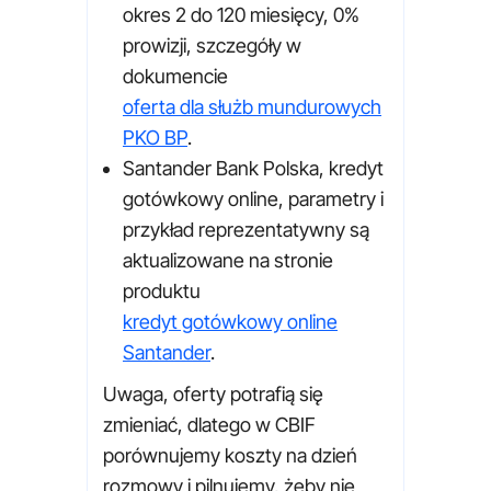
okres 2 do 120 miesięcy, 0%
prowizji, szczegóły w
dokumencie
oferta dla służb mundurowych
PKO BP
.
Santander Bank Polska, kredyt
gotówkowy online, parametry i
przykład reprezentatywny są
aktualizowane na stronie
produktu
kredyt gotówkowy online
Santander
.
Uwaga, oferty potrafią się
zmieniać, dlatego w CBIF
porównujemy koszty na dzień
rozmowy i pilnujemy, żeby nie