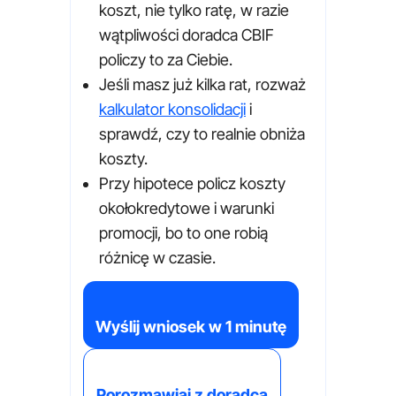
koszt, nie tylko ratę, w razie
wątpliwości doradca CBIF
policzy to za Ciebie.
Jeśli masz już kilka rat, rozważ
kalkulator konsolidacji
i
sprawdź, czy to realnie obniża
koszty.
Przy hipotece policz koszty
okołokredytowe i warunki
promocji, bo to one robią
różnicę w czasie.
Wyślij wniosek w 1 minutę
Porozmawiaj z doradcą