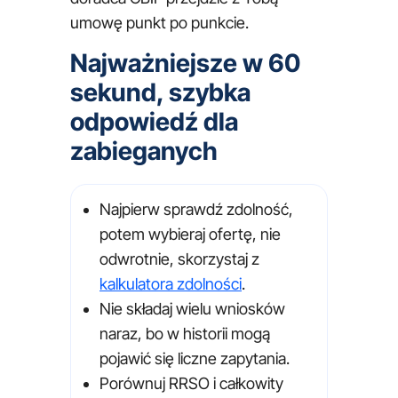
umowę punkt po punkcie.
Najważniejsze w 60
sekund, szybka
odpowiedź dla
zabieganych
Najpierw sprawdź zdolność,
potem wybieraj ofertę, nie
odwrotnie, skorzystaj z
kalkulatora zdolności
.
Nie składaj wielu wniosków
naraz, bo w historii mogą
pojawić się liczne zapytania.
Porównuj RRSO i całkowity